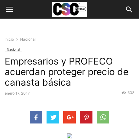
Inicio
Nacional
Nacional
Empresarios y PROFECO
acuerdan proteger precio de
canasta básica
608
enero 17, 2017