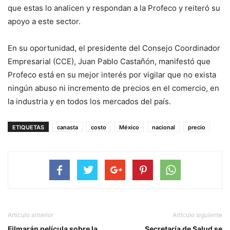
que estas lo analicen y respondan a la Profeco y reiteró su
apoyo a este sector.
En su oportunidad, el presidente del Consejo Coordinador
Empresarial (CCE), Juan Pablo Castañón, manifestó que
Profeco está en su mejor interés por vigilar que no exista
ningún abuso ni incremento de precios en el comercio, en
la industria y en todos los mercados del país.
ETIQUETAS
canasta
costo
México
nacional
precio
Artículo anterior
Artículo siguiente
Filmarán película sobre la
Secretaría de Salud se