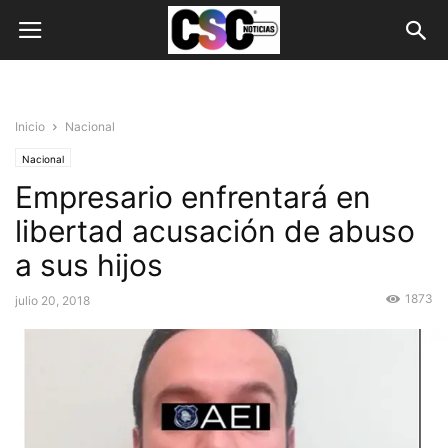
Inicio
Nacional
Nacional
Empresario enfrentará en
libertad acusación de abuso
a sus hijos
1873
julio 20, 2018