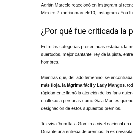
Adrián Marcelo reaccionó en Instagram al reen
México 2. (adrianmarcelo10, Instagram / YouTu
¿Por qué fue criticada la 
Entre las categorías presentadas estaban: la mej
suertudos, mejor cantante, rey de la pista, entr
hombres.
Mientras que, del lado femenino, se encontraba
más floja, la lágrima fácil y Lady Mangos
, to
rápidamente llamó la atención de los fans quie
enalteció a personas como Gala Montes quiene
designación de estos supuestos premios.
Televisa ‘humilla’ a Gomita a nivel nacional e
Durante una entrega de premios, la ex payasita