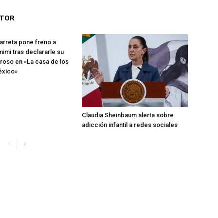
UTOR
rreta pone freno a
imi tras declararle su
roso en «La casa de los
éxico»
Claudia Sheinbaum alerta sobre
adicción infantil a redes sociales