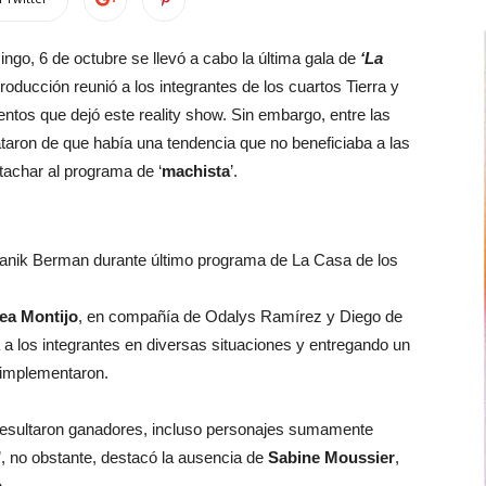
ngo, 6 de octubre se llevó a cabo la última gala de
‘La
oducción reunió a los integrantes de los cuartos Tierra y
tos que dejó este reality show. Sin embargo, entre las
taron de que había una tendencia que no beneficiaba a las
tachar al programa de ‘
machista
’.
 Shanik Berman durante último programa de La Casa de los
lea Montijo
, en compañía de Odalys Ramírez y Diego de
 a los integrantes en diversas situaciones y entregando un
 implementaron.
s resultaron ganadores, incluso personajes sumamente
 no obstante, destacó la ausencia de
Sabine Moussier
,
o
.