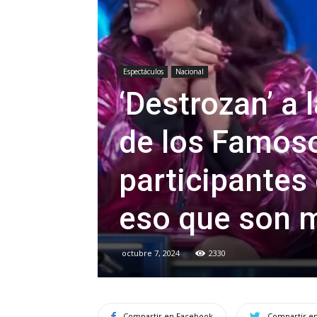
Espectáculos
Nacional
‘Destrozan’ a 
de los Famos
participantes
eso que son m
octubre 7, 2024
2330
Compartir en Facebook
Compartir en