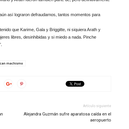
ún así lograron defraudarnos, tantos momentos para
ido que Karime, Gala y Briggitte, ni siquiera Arath y
ujeres libres, desinhibidas y si miedo a nada. Pinche
”.
tican machismo
Artículo siguiente
án
Alejandra Guzmán sufre aparatosa caída en el
aeropuerto