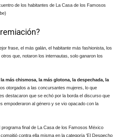
cuentro de los habitantes de La Casa de los Famosos
be)
premiación?
or frase, el más galán, el habitante más fashionista, los
e otros que, notaron los internautas, solo ganaron los
la más chismosa, la más glotona, la despechada, la
dos otorgados a las concursantes mujeres, lo que
nes destacaron que se echó por la borda el discurso que
s empoderaron al género y se vio opacado con la
n el programa final de La Casa de los Famosos México
 compitió contra ella misma en la categoría ‘El Despecho