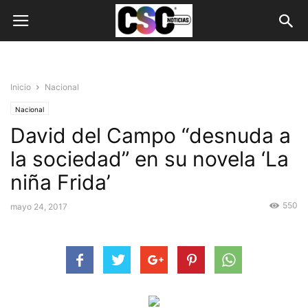
Inicio
Nacional
Nacional
David del Campo “desnuda a
la sociedad” en su novela ‘La
niña Frida’
550
mayo 24, 2017