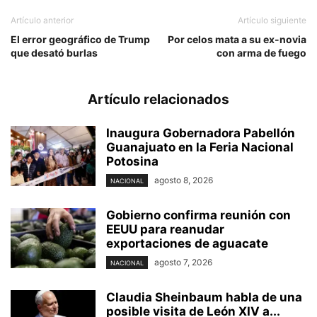
Artículo anterior
Artículo siguiente
El error geográfico de Trump
Por celos mata a su ex-novia
que desató burlas
con arma de fuego
Artículo relacionados
Inaugura Gobernadora Pabellón
Guanajuato en la Feria Nacional
Potosina
agosto 8, 2026
NACIONAL
Gobierno confirma reunión con
EEUU para reanudar
exportaciones de aguacate
agosto 7, 2026
NACIONAL
Claudia Sheinbaum habla de una
posible visita de León XIV a...