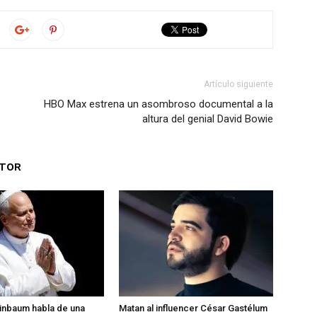
Artículo siguiente
HBO Max estrena un asombroso documental a la
altura del genial David Bowie
UTOR
inbaum habla de una
Matan al influencer César Gastélum