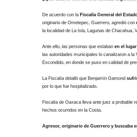
De acuerdo con la
Fiscalía General del Esta
originario de Ometepec, Guerrero, agredió con
la localidad de La Isla, Lagunas de Chacahua, V
Ante ello, las personas que estaban
en el luga
las autoridades municipales lo canalizaron a la
Escondido, en donde se puso en calidad de pres
La Fiscalía detalló que Benjamín Gamond
sufr
por lo que fue hospitalizado.
Fiscalía de Oaxaca lleva ante juez a probable r
hechos ocurridos en la Costa.
Agresor, originario de Guerrero y buscaba 