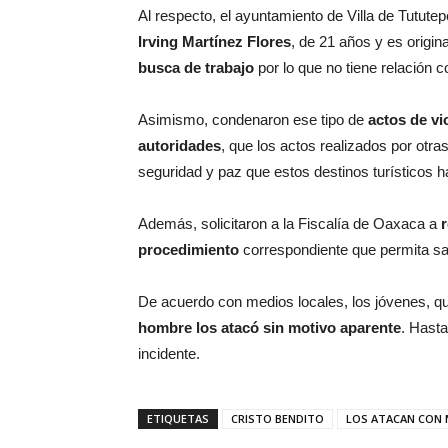
Al respecto, el ayuntamiento de Villa de Tutute
Irving Martínez Flores
, de 21 años y es origi
busca de trabajo
por lo que no tiene relación 
Asimismo, condenaron ese tipo de
actos de vi
autoridades
, que los actos realizados por otra
seguridad y paz que estos destinos turísticos ha
Además, solicitaron a la Fiscalía de Oaxaca a
r
procedimiento
correspondiente que permita sanc
De acuerdo con medios locales, los jóvenes, 
hombre los atacó sin motivo aparente
. Hasta
incidente.
ETIQUETAS
CRISTO BENDITO
LOS ATACAN CON