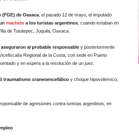
do (FGE) de Oaxaca
, el pasado 12 de mayo, el imputado
un
machete
a los turistas argentinos
, cuando estaban en
illa de Tututepec, Juquila, Oaxaca.
r aseguraron al probable responsable
y posteriormente
 Vicefiscalía Regional de la Costa, con sede en Puerto
entado y en espera a la resolución de un juez.
ió traumatismo craneoencefálico
y choque hipovolémico,
esponsable de agresiones contra turistas argentinos, en
empleo