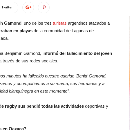
 Twitter
mín Gamond
, uno de los tres
turistas
argentinos atacados a
raban en playas
de la comunidad de Lagunas de
xaca.
ugaba Benjamín Gamond,
informó del fallecimiento del joven
a través de sus redes sociales.
s minutos ha fallecido nuestro querido ‘Benja’ Gamond,
Abrazamos y acompañamos a su mamá, sus hermanos y a
nidad blanquinegra en este momento”.
 de rugby sus pendió todas las actividades
deportivas y
os en Oaxaca?