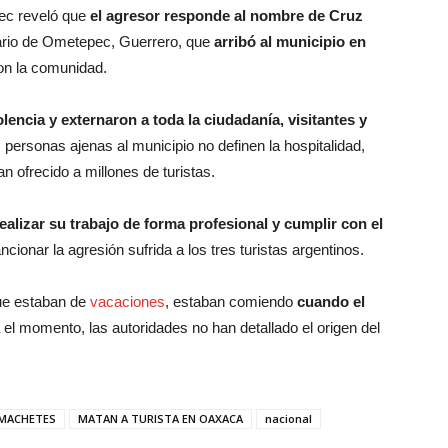
pec reveló que
el agresor responde al nombre de Cruz
nario de Ometepec, Guerrero, que
arribó al municipio en
con la comunidad.
olencia y externaron a toda la ciudadanía, visitantes y
s personas ajenas al municipio no definen la hospitalidad,
n ofrecido a millones de turistas.
ealizar su trabajo de forma profesional y cumplir con el
ionar la agresión sufrida a los tres turistas argentinos.
que estaban de
vacaciones
, estaban comiendo
cuando el
 el momento, las autoridades no han detallado el origen del
 MACHETES
MATAN A TURISTA EN OAXACA
nacional