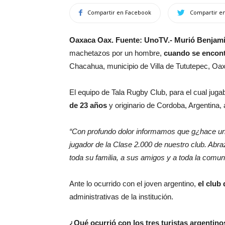
Compartir en Facebook
Compartir en
Oaxaca Oax. Fuente: UnoTV.- Murió Benja
machetazos por un hombre,
cuando se encont
Chacahua, municipio de Villa de Tututepec, Oa
El equipo de Tala Rugby Club, para el cual j
de 23 años
y originario de Cordoba, Argentina, 
“Con profundo dolor informamos que g¿hace uno
jugador de la Clase 2.000 de nuestro club. 
toda su familia, a sus amigos y a toda la comu
Ante lo ocurrido con el joven argentino,
el club
administrativas de la institución.
¿Qué ocurrió con los tres turistas argentin