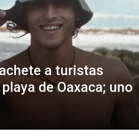
chete a turistas
 playa de Oaxaca; uno