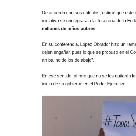
De acuerdo con sus cálculos, estimó que este d
iniciativa se reintegrará a la Tesorería de la 
millones de niños pobres
.
En su conferencia, López Obrador hizo un llama
dejen engañar, pues lo que se propuso en el Con
arriba, no de los de abajo”.
En ese sentido, afirmó que no se les quitarán l
inicio de su gobierno en el Poder Ejecutivo.