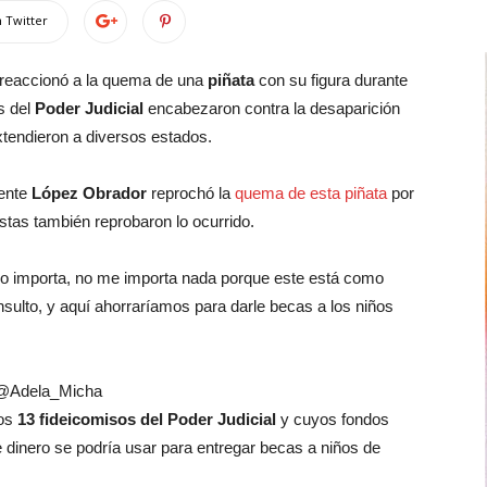
 Twitter
reaccionó a la quema de una
piñata
con su figura durante
s del
Poder Judicial
encabezaron contra la desaparición
tendieron a diversos estados.
ente
López Obrador
reprochó la
quema de esta piñata
por
estas también reprobaron lo ocurrido.
no importa, no me importa nada porque este está como
insulto, y aquí ahorraríamos para darle becas a los niños
X/@Adela_Micha
los
13 fideicomisos del Poder Judicial
y cuyos fondos
 dinero se podría usar para entregar becas a niños de