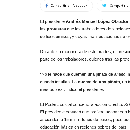
Compartir en Facebook
Compartir en
El presidente
Andrés Manuel López Obrador
las
protestas
que los trabajadores de sindicato
de fideicomisos, y cuyas manifestaciones se ex
Durante su mañanera de este martes, el presid
parte de los trabajadores, quienes tras las prot
“No le hace que quemen una piñata de
amlito
, 
cuando insultan. La
quema de una piñata
, un 
más pobres”, indicó el presidente.
El Poder Judicial condenó la acción Crédito: 
El presidente destacó que prefiere acabar con 
ascienden a 15 mil millones de pesos, pues ese
educación básica en regiones pobres del país.