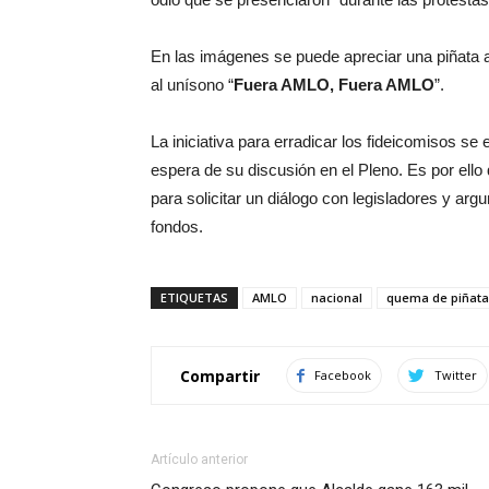
En las imágenes se puede apreciar una piñata a 
al unísono “
Fuera AMLO, Fuera AMLO
”.
La iniciativa para erradicar los fideicomisos s
espera de su discusión en el Pleno. Es por ell
para solicitar un diálogo con legisladores y ar
fondos.
ETIQUETAS
AMLO
nacional
quema de piñata
Compartir
Facebook
Twitter
Artículo anterior