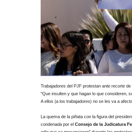
Trabajadores del PJF protestan ante recorte de
“Que insulten y que hagan lo que consideren, s
A ellos (a los trabajadores) no se les va a afect
La quema de la piñata con la figura del presid
condenada por el
Consejo de la Judicatura Fe
odio que se presenciaron” durante las protestas