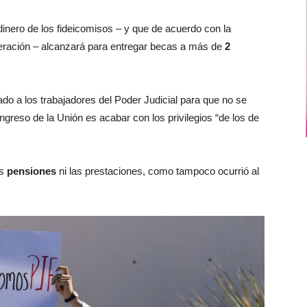
inero de los fideicomisos – y que de acuerdo con la
Federación – alcanzará para entregar becas a más de
2
do a los trabajadores del Poder Judicial para que no se
greso de la Unión es acabar con los privilegios “de los de
as
pensiones
ni las prestaciones, como tampoco ocurrió al