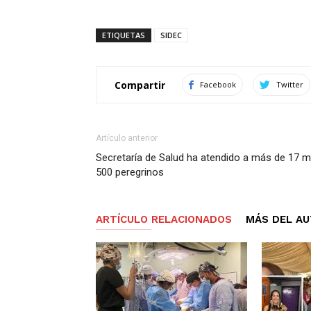
ETIQUETAS
SIDEC
Compartir
Facebook
Twitter
Artículo anterior
Secretaría de Salud ha atendido a más de 17 mi
500 peregrinos
ARTÍCULO RELACIONADOS
MÁS DEL A