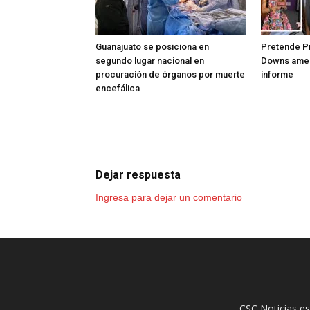
Guanajuato se posiciona en
Pretende Pr
segundo lugar nacional en
Downs amen
procuración de órganos por muerte
informe
encefálica
Dejar respuesta
Ingresa para dejar un comentario
CSC Noticias es