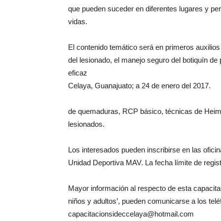
que pueden suceder en diferentes lugares y perm
vidas.
El contenido temático será en primeros auxilios
del lesionado, el manejo seguro del botiquín de 
eficaz
Celaya, Guanajuato; a 24 de enero del 2017.
de quemaduras, RCP básico, técnicas de Heimli
lesionados.
Los interesados pueden inscribirse en las oficin
Unidad Deportiva MAV. La fecha límite de regist
Mayor información al respecto de esta capacita
niños y adultos’, pueden comunicarse a los telé
capacitacionsideccelaya@hotmail.com