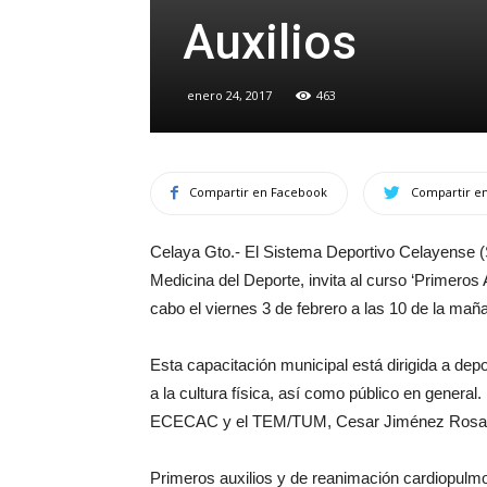
Auxilios
enero 24, 2017
463
Compartir en Facebook
Compartir en
Celaya Gto.- El Sistema Deportivo Celayense (S
Medicina del Deporte, invita al curso ‘Primeros 
cabo el viernes 3 de febrero a las 10 de la ma
Esta capacitación municipal está dirigida a depo
a la cultura física, así como público en genera
ECECAC y el TEM/TUM, Cesar Jiménez Rosa
Primeros auxilios y de reanimación cardiopul