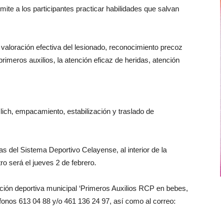
ite a los participantes practicar habilidades que salvan
 valoración efectiva del lesionado, reconocimiento precoz
primeros auxilios, la atención eficaz de heridas, atención
ch, empacamiento, estabilización y traslado de
as del Sistema Deportivo Celayense, al interior de la
ro será el jueves 2 de febrero.
ción deportiva municipal ‘Primeros Auxilios RCP en bebes,
fonos 613 04 88 y/o 461 136 24 97, así como al correo: