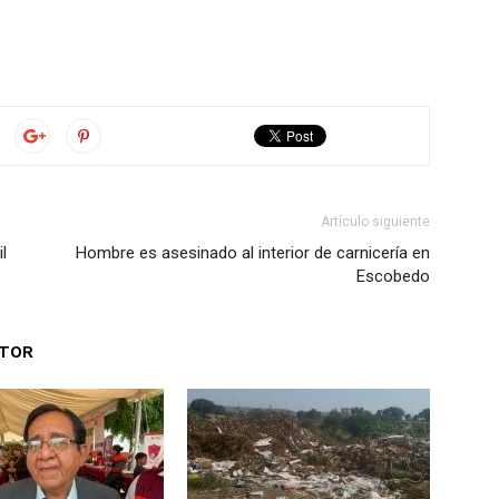
Artículo siguiente
l
Hombre es asesinado al interior de carnicería en
Escobedo
UTOR