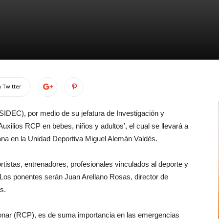
 Twitter
IDEC), por medio de su jefatura de Investigación y
Auxilios RCP en bebes, niños y adultos’, el cual se llevará a
ñana en la Unidad Deportiva Miguel Alemán Valdés.
rtistas, entrenadores, profesionales vinculados al deporte y
l. Los ponentes serán Juan Arellano Rosas, director de
s.
monar (RCP), es de suma importancia en las emergencias