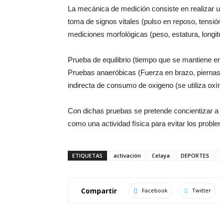
La mecánica de medición consiste en realizar un
toma de signos vitales (pulso en reposo, tensió
mediciones morfológicas (peso, estatura, longitu
Prueba de equilibrio (tiempo que se mantiene en 
Pruebas anaeróbicas (Fuerza en brazo, piernas, 
indirecta de consumo de oxigeno (se utiliza oxí
Con dichas pruebas se pretende concientizar a
como una actividad física para evitar los prob
ETIQUETAS
activación
Celaya
DEPORTES
Compartir
Facebook
Twitter