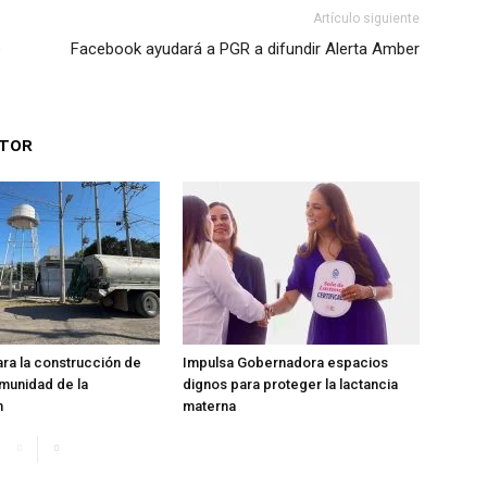
Artículo siguiente
e
Facebook ayudará a PGR a difundir Alerta Amber
UTOR
ara la construcción de
Impulsa Gobernadora espacios
munidad de la
dignos para proteger la lactancia
n
materna