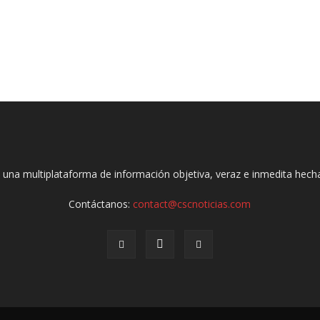
 una multiplataforma de información objetiva, veraz e inmedita hec
Contáctanos:
contact@cscnoticias.com