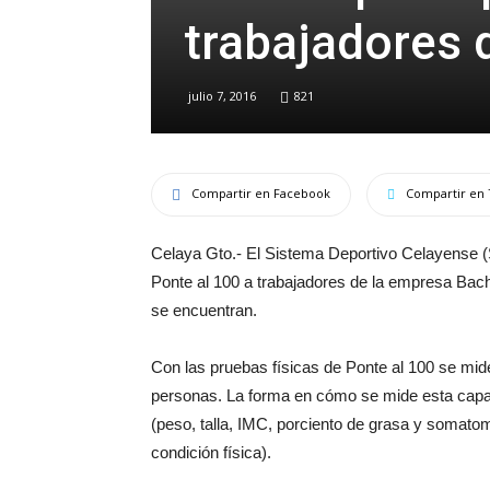
trabajadores 
julio 7, 2016
821
Compartir en Facebook
Compartir en 
Celaya Gto.- El Sistema Deportivo Celayense (
Ponte al 100 a trabajadores de la empresa Bacho
se encuentran.
Con las pruebas físicas de Ponte al 100 se mide
personas. La forma en cómo se mide esta capac
(peso, talla, IMC, porciento de grasa y somato
condición física).