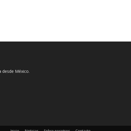
ha desde México.
Inicio
Noticias
Sobre nosotros
Contacto