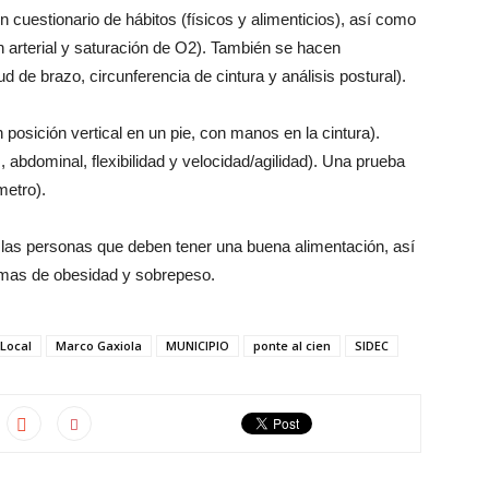
 cuestionario de hábitos (físicos y alimenticios), así como
n arterial y saturación de O2). También se hacen
d de brazo, circunferencia de cintura y análisis postural).
posición vertical en un pie, con manos en la cintura).
abdominal, flexibilidad y velocidad/agilidad). Una prueba
metro).
 las personas que deben tener una buena alimentación, así
lemas de obesidad y sobrepeso.
Local
Marco Gaxiola
MUNICIPIO
ponte al cien
SIDEC