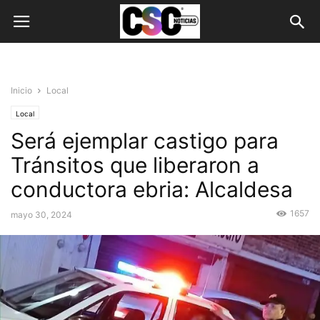
Inicio
Local
Local
Será ejemplar castigo para
Tránsitos que liberaron a
conductora ebria: Alcaldesa
1657
mayo 30, 2024