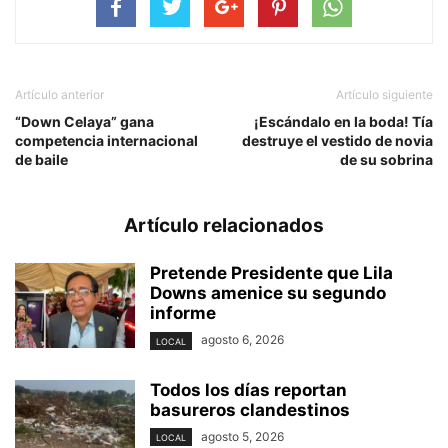
Artículo anterior
Artículo siguiente
“Down Celaya” gana
¡Escándalo en la boda! Tía
competencia internacional
destruye el vestido de novia
de baile
de su sobrina
Artículo relacionados
Pretende Presidente que Lila
Downs amenice su segundo
informe
agosto 6, 2026
LOCAL
Todos los días reportan
basureros clandestinos
agosto 5, 2026
LOCAL