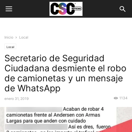
Inicio
Local
Local
Secretario de Seguridad
Ciudadana desmiente el robo
de camionetas y un mensaje
de WhatsApp
1134
enero 31, 2019