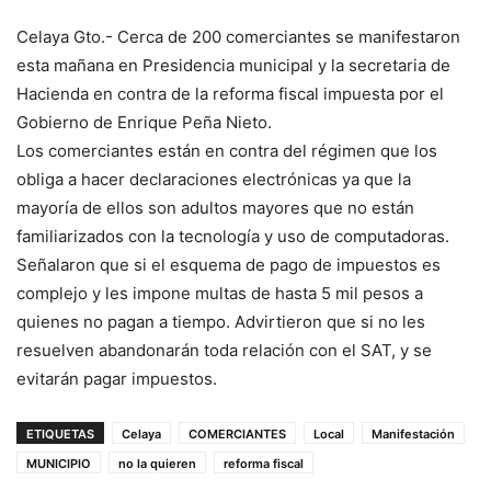
Celaya Gto.- Cerca de 200 comerciantes se manifestaron
esta mañana en Presidencia municipal y la secretaria de
Hacienda en contra de la reforma fiscal impuesta por el
Gobierno de Enrique Peña Nieto.
Los comerciantes están en contra del régimen que los
obliga a hacer declaraciones electrónicas ya que la
mayoría de ellos son adultos mayores que no están
familiarizados con la tecnología y uso de computadoras.
Señalaron que si el esquema de pago de impuestos es
complejo y les impone multas de hasta 5 mil pesos a
quienes no pagan a tiempo. Advirtieron que si no les
resuelven abandonarán toda relación con el SAT, y se
evitarán pagar impuestos.
ETIQUETAS
Celaya
COMERCIANTES
Local
Manifestación
MUNICIPIO
no la quieren
reforma fiscal