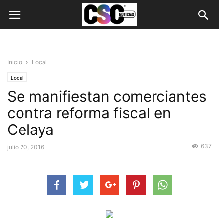
Inicio
Local
Local
Se manifiestan comerciantes
contra reforma fiscal en
Celaya
637
julio 20, 2016