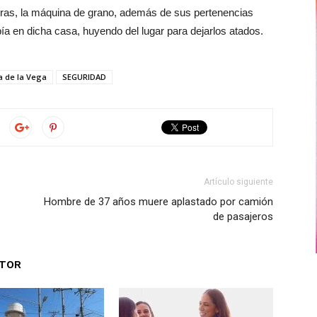
doras, la máquina de grano, además de sus pertenencias
ía en dicha casa, huyendo del lugar para dejarlos atados.
a de la Vega
SEGURIDAD
Artículo siguiente
Hombre de 37 años muere aplastado por camión
de pasajeros
UTOR