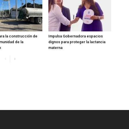
ara la construcción de
Impulsa Gobernadora espacios
munidad de la
dignos para proteger la lactancia
n
materna