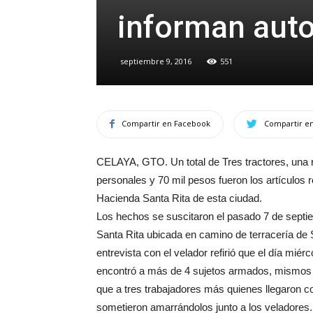
informan aut
septiembre 9, 2016
551
Compartir en Facebook
Compartir en
CELAYA, GTO. Un total de Tres tractores, una 
personales y 70 mil pesos fueron los artículos r
Hacienda Santa Rita de esta ciudad.
Los hechos se suscitaron el pasado 7 de sept
Santa Rita ubicada en camino de terracería de 
entrevista con el velador refirió que el día miérc
encontró a más de 4 sujetos armados, mismos 
que a tres trabajadores más quienes llegaron 
sometieron amarrándolos junto a los veladores.