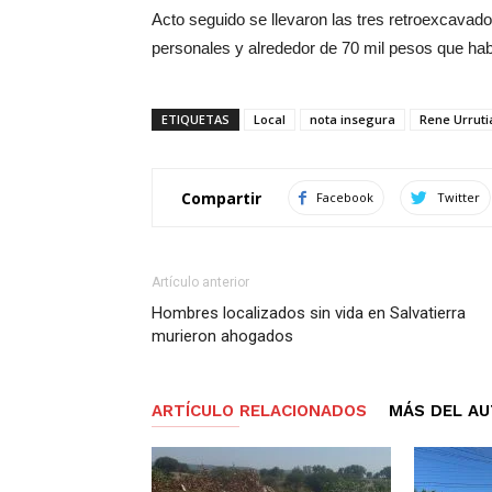
Acto seguido se llevaron las tres retroexcava
personales y alrededor de 70 mil pesos que hab
ETIQUETAS
Local
nota insegura
Rene Urruti
Compartir
Facebook
Twitter
Artículo anterior
Hombres localizados sin vida en Salvatierra
murieron ahogados
ARTÍCULO RELACIONADOS
MÁS DEL A