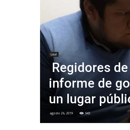
Local
Regidores de
informe de go
un lugar públ
agosto 26, 2019
543