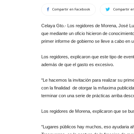
Compartir en Facebook
Compartir en
Celaya Gto.- Los regidores de Morena, José Lu
que mediante un oficio hicieron de conocimiento 
primer informe de gobierno se lleve a cabo en u
Los regidores, explicaron que este tipo de eve
además de que el gasto es excesivo.
“Le hacemos la invitación para realizar su primer
con la finalidad de otorgar la mñaxima publicid
terminar con una serie de prácticas arriba descr
Los regidores de Morena, explicaron que se bus
“Lugares pùblicos hay muchos, eso ayudaria aho