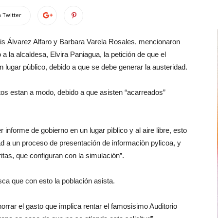
 Twitter
is Álvarez Alfaro y Barbara Varela Rosales, mencionaron
a la alcaldesa, Elvira Paniagua, la petición de que el
n lugar pùblico, debido a que se debe generar la austeridad.
ntos estan a modo, debido a que asisten “acarreados”
 informe de gobierno en un lugar pìblico y al aire libre, esto
ad a un proceso de presentación de informaciòn pylicoa, y
itas, que configuran con la simulación”.
ca que con esto la población asista.
rrar el gasto que implica rentar el famosisimo Auditorio