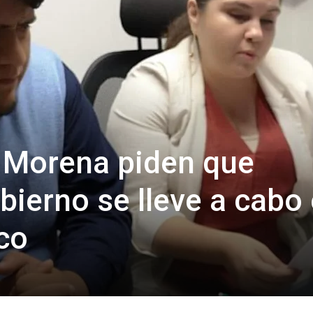
 Morena piden que
bierno se lleve a cabo
ico