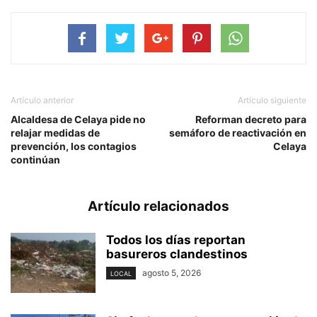
Artículo anterior
Artículo siguiente
Alcaldesa de Celaya pide no
Reforman decreto para
relajar medidas de
semáforo de reactivación en
prevención, los contagios
Celaya
continúan
Artículo relacionados
Todos los días reportan
basureros clandestinos
agosto 5, 2026
LOCAL