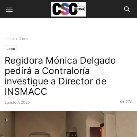
Inicio
Local
Local
Regidora Mónica Delgado
pedirá a Contraloría
investigue a Director de
INSMACC
770
agosto 7, 2020