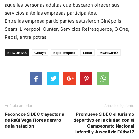
aquellas personas adultas que buscaron ofrecer sus
servicios ante las empresas participantes.
Entre las empresa participantes estuvieron Cinépolis,
Sears, Liverpool, Gunter, Servicios Refresqueros, G One,
Pepsi, entre potras.
ETIQUETAS
Celaya
Expo empleo
Local
MUNICIPIO
Artículo anterior
Artículo siguiente
Reconoce SIDEC trayectoria
Promueve SIDEC el turismo
de Raúl Vega Flores dentro
deportivo en la ciudad con el
de la natación
Campeonato Nacional
Infantil y Juvenil de Fútbol 7