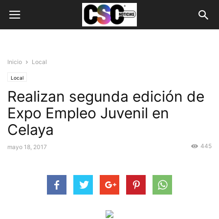
Inicio
Local
Local
Realizan segunda edición de
Expo Empleo Juvenil en
Celaya
445
mayo 18, 2017