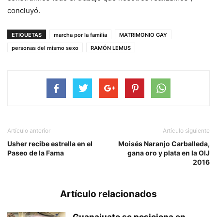
concluyó.
ETIQUETAS
marcha por la familia
MATRIMONIO GAY
personas del mismo sexo
RAMÓN LEMUS
Artículo anterior
Artículo siguiente
Usher recibe estrella en el
Moisés Naranjo Carballeda,
Paseo de la Fama
gana oro y plata en la OIJ
2016
Artículo relacionados