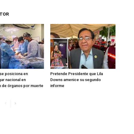
UTOR
se posiciona en
Pretende Presidente que Lila
ar nacional en
Downs amenice su segundo
n de órganos por muerte
informe