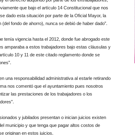
bviamente que bajo el artículo 14 Constitucional que nos
se dado esta situación por parte de la Oficial Mayor, la
 (del fondo de ahorro), nunca se debió de haber dado”.
 tenía vigencia hasta el 2012, donde fue abrogado este
 les amparaba a estos trabajadores bajo estas cláusulas y
rtículo 10 y 11 de este citado reglamento donde se
ones”.
 en una responsabilidad administrativa al estarle retirando
forma nos comentó que el ayuntamiento pues nosotros
tizar las prestaciones de los trabajadores o los
dores”.
nsionados y jubilados presentan o inician juicios existen
 del municipio y que tenga que pagar altos costos de
e originan en estos juicios.