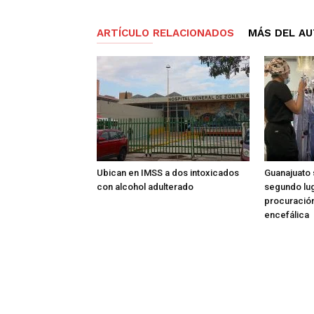
ARTÍCULO RELACIONADOS
MÁS DEL A
Ubican en IMSS a dos intoxicados
Guanajuato 
con alcohol adulterado
segundo lug
procuració
encefálica