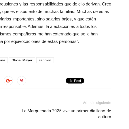
rcusiones y las responsabilidades que de ello derivan. Creo
, que es el sustento de muchas familias. Muchas de estas
larios importantes, sino salarios bajos, y que estén
rresponsable. Además, la afectación es a todos los
s mismos compañeros me han externado que se le han
na por equivocaciones de estas personas”.
lina
Oficial Mayor
sanción
Artículo siguiente
La Marquesada 2025 vive un primer día lleno de
cultura