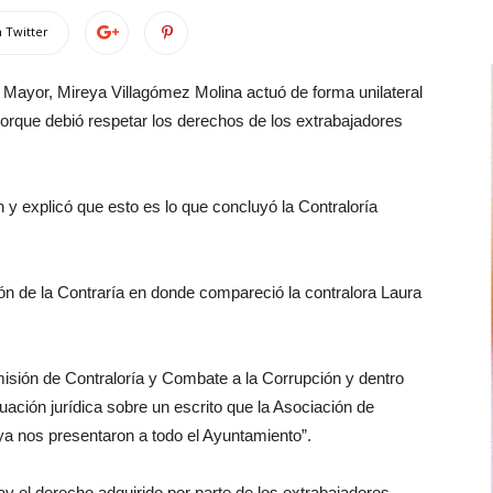
 Twitter
l Mayor, Mireya Villagómez Molina actuó de forma unilateral
porque debió respetar los derechos de los extrabajadores
n y explicó que esto es lo que concluyó la Contraloría
ión de la Contraría en donde compareció la contralora Laura
misión de Contraloría y Combate a la Corrupción y dentro
tuación jurídica sobre un escrito que la Asociación de
a nos presentaron a todo el Ayuntamiento”.
y el derecho adquirido por parte de los extrabajadores,