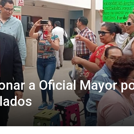
onar a Oficial Mayor p
ilados