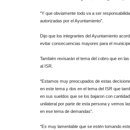
“Y que obviamente todo va a ser responsabilida
autorizadas por el Ayuntamiento”.
Dijo que los integrantes del Ayuntamiento acor
evitar consecuencias mayores para el municipi
También revisarán el tema del cobro que en las 
al ISR.
“Estamos muy preocupados de estas decisiones
en este tema y dos en el tema del ISR que ta
en sus sueldos que se los bajaron con cantida
unilateral por parte de esta persona y vemos 
en ese tema de demandas”.
“Es muy lamentable que se estén tomando este t