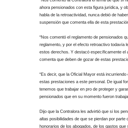
ahora pensionados con esta figura jurídica, y o
habla de la retroactividad, nunca debió de haber
suspensión que comenta ella de esta prestación
“Nos comentó el reglamento de pensionados que
reglamento, y por el efecto retroactivo todavía
estos derechos. Y destacó específicamente el a
comenta que deben de gozar de estas prestaci
“Es decir, que la Oficial Mayor está incurriendo
estas prestaciones a este personal. De igual 
tenemos que trabajar en pro de proteger y garan
pensionados que en su momento fueron trabaja
Dijo que la Contralora les advirtió que si los pe
altas posibilidades de que se pierdan por parte
honorarios de los abogados, de los gastos que s