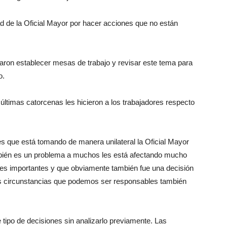
d de la Oficial Mayor por hacer acciones que no están
daron establecer mesas de trabajo y revisar este tema para
o.
últimas catorcenas les hicieron a los trabajadores respecto
 que está tomando de manera unilateral la Oficial Mayor
mbién es un problema a muchos les está afectando mucho
des importantes y que obviamente también fue una decisión
las circunstancias que podemos ser responsables también
ipo de decisiones sin analizarlo previamente. Las