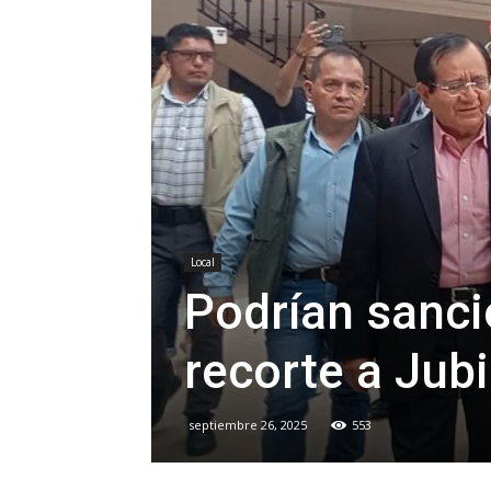
Local
Podrían sanci
recorte a Jub
septiembre 26, 2025
553