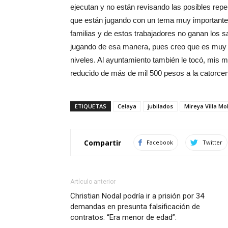
ejecutan y no están revisando las posibles repe
que están jugando con un tema muy importante
familias y de estos trabajadores no ganan los sa
jugando de esa manera, pues creo que es muy i
niveles. Al ayuntamiento también le tocó, mi
reducido de más de mil 500 pesos a la catorce
ETIQUETAS
Celaya
jubilados
Mireya Villa Mo
Compartir
Facebook
Twitter
Artículo anterior
Christian Nodal podría ir a prisión por 34
demandas en presunta falsificación de
contratos: “Era menor de edad”: