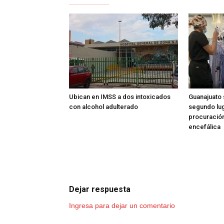
Ubican en IMSS a dos intoxicados
Guanajuato 
con alcohol adulterado
segundo lug
procuració
encefálica
Dejar respuesta
Ingresa para dejar un comentario