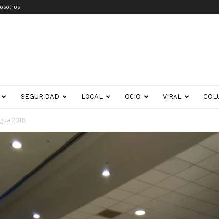
osotros
SEGURIDAD
LOCAL
OCIO
VIRAL
COL
Agua 2018