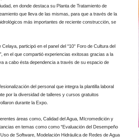
ciudad, en donde destaca su Planta de Tratamiento de
amiento que lleva de las mismas, para que a través de la
hidrológicos más importantes de reciente construcción, se
elaya, participó en el panel del “10° Foro de Cultura del
 en el que compartió experiencias exitosas gracias a la
a a cabo ésta dependencia a través de su espacio de
sionalización del personal que integra la plantilla laboral
por la diversidad de talleres y cursos gratuitos
ollaron durante la Expo.
ferentes áreas como, Calidad del Agua, MIcromedición y
nstancias en temas como como “Evaluación del Desempeño
 “Uso de Software, Modelación Hidráulica de Redes de Agua