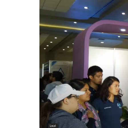
Local