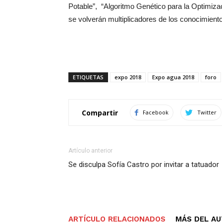
Potable”, “Algoritmo Genético para la Optimiza
se volverán multiplicadores de los conocimiento
ETIQUETAS
expo 2018
Expo agua 2018
foro
Compartir
Facebook
Twitter
Artículo anterior
Se disculpa Sofía Castro por invitar a tatuador
ARTÍCULO RELACIONADOS
MÁS DEL A