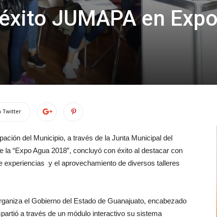
 éxito JUMAPA en Exp
 Twitter
pación del Municipio, a través de la Junta Municipal del
 la “Expo Agua 2018”, concluyó con éxito al destacar con
de experiencias y el aprovechamiento de diversos talleres
 organiza el Gobierno del Estado de Guanajuato, encabezado
artió a través de un módulo interactivo su sistema