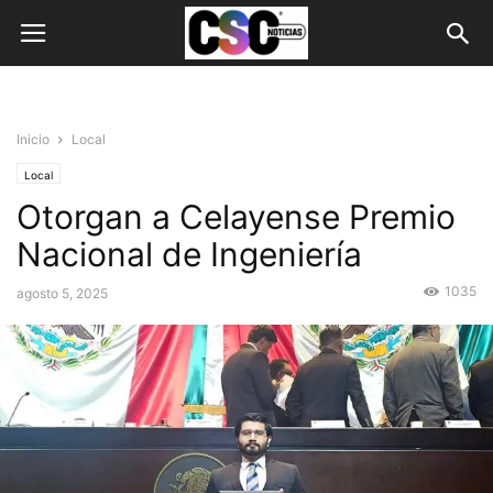
Inicio
Local
Local
Otorgan a Celayense Premio
Nacional de Ingeniería
1035
agosto 5, 2025