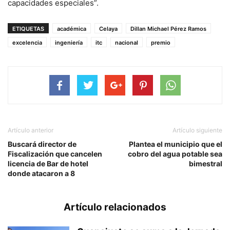
capacidades especiales”.
ETIQUETAS
académica
Celaya
Dillan Michael Pérez Ramos
excelencia
ingeniería
itc
nacional
premio
Artículo anterior
Artículo siguiente
Buscará director de
Plantea el municipio que el
Fiscalización que cancelen
cobro del agua potable sea
licencia de Bar de hotel
bimestral
donde atacaron a 8
Artículo relacionados