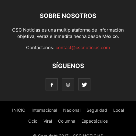
SOBRE NOSOTROS
CSC Noticias es una multiplataforma de información
objetiva, veraz e inmedita hecha desde México.
Contáctanos:
contact@cscnoticias.com
SÍGUENOS
INICIO
Internacional
Nacional
Seguridad
Local
Ocio
Viral
Columna
Espectáculos
© Copyright 2017 - CSC NOTICIAS