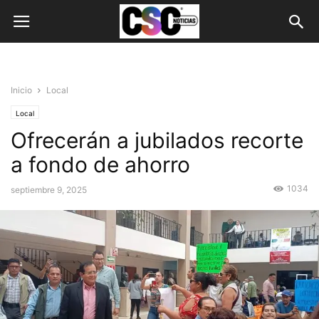
Inicio
Local
Local
Ofrecerán a jubilados recorte
a fondo de ahorro
1034
septiembre 9, 2025