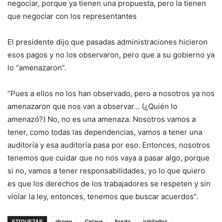
negociar, porque ya tienen una propuesta, pero la tienen
que negociar con los representantes
El presidente dijo que pasadas administraciones hicieron
esos pagos y no los observaron, pero que a su gobierno ya
lo “amenazaron”.
“Pues a ellos no los han observado, pero a nosotros ya nos
amenazaron que nos van a observar… (¿Quién lo
amenazó?) No, no es una amenaza. Nosotros vamos a
tener, como todas las dependencias, vamos a tener una
auditoría y esa auditoría pasa por eso. Entonces, nosotros
tenemos que cuidar que no nos vaya a pasar algo, porque
si no, vamos a tener responsabilidades, yo lo que quiero
es que los derechos de los trabajadores se respeten y sin
violar la ley, entonces, tenemos que buscar acuerdos”.
ETIQUETAS
ahorro
Celaya
fondo
jubilados