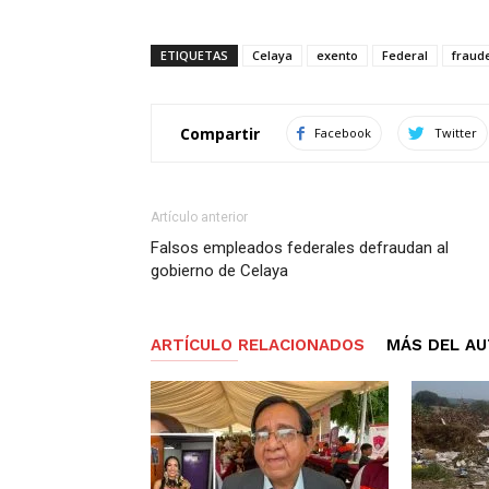
ETIQUETAS
Celaya
exento
Federal
fraud
Compartir
Facebook
Twitter
Artículo anterior
Falsos empleados federales defraudan al
gobierno de Celaya
ARTÍCULO RELACIONADOS
MÁS DEL A