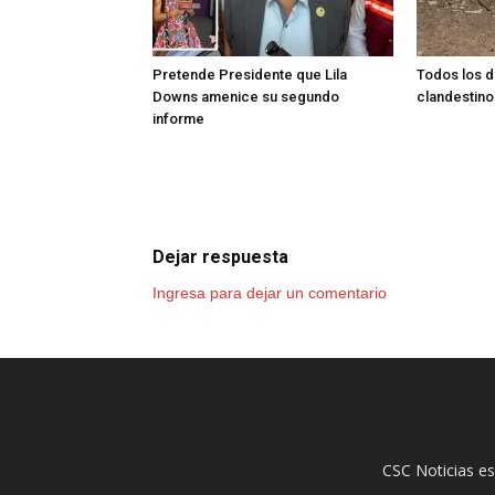
Pretende Presidente que Lila
Todos los d
Downs amenice su segundo
clandestino
informe
Dejar respuesta
Ingresa para dejar un comentario
CSC Noticias es