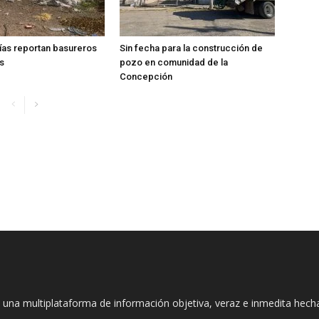
ías reportan basureros
Sin fecha para la construcción de
s
pozo en comunidad de la
Concepción
 una multiplataforma de información objetiva, veraz e inmedita hec