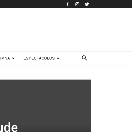
UMNA
ESPECTÁCULOS
aude