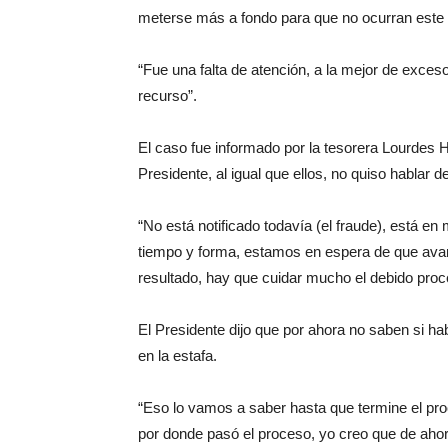
meterse más a fondo para que no ocurran este t
“Fue una falta de atención, a la mejor de exces
recurso”.
El caso fue informado por la tesorera Lourdes H
Presidente, al igual que ellos, no quiso hablar
“No está notificado todavía (el fraude), está en
tiempo y forma, estamos en espera de que avan
resultado, hay que cuidar mucho el debido proce
El Presidente dijo que por ahora no saben si h
en la estafa.
“Eso lo vamos a saber hasta que termine el pro
por donde pasó el proceso, yo creo que de ahor