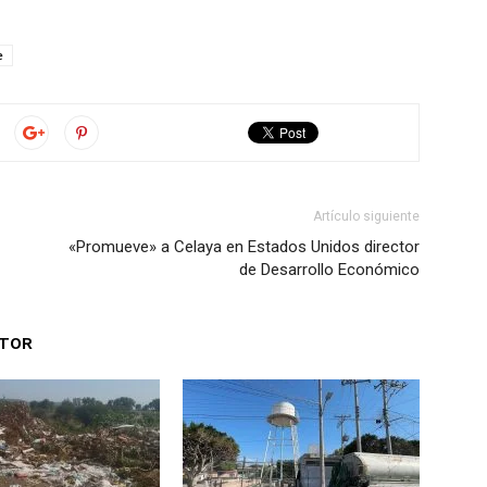
e
Artículo siguiente
«Promueve» a Celaya en Estados Unidos director
de Desarrollo Económico
UTOR