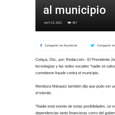
al municipio
abril 25, 2022
681
Compartir en Facebook
Compartir en
Celaya, Gto., por: Redacción.- El Presidente 
tecnologías y las redes sociales “nadie se salv
cometieron fraude contra el municipio.
Mendoza Márquez también dijo que pudo ser un 
el trámite.
“Nadie está exento de estas posibilidades, se
dependencias tanto financieras como del gobie