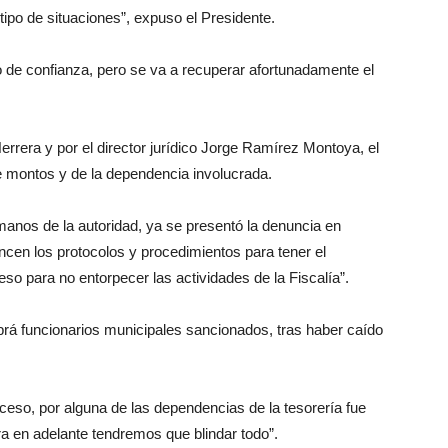
ipo de situaciones”, expuso el Presidente.
o de confianza, pero se va a recuperar afortunadamente el
errera y por el director jurídico Jorge Ramírez Montoya, el
 de montos y de la dependencia involucrada.
 manos de la autoridad, ya se presentó la denuncia en
cen los protocolos y procedimientos para tener el
so para no entorpecer las actividades de la Fiscalía”.
abrá funcionarios municipales sancionados, tras haber caído
ceso, por alguna de las dependencias de la tesorería fue
a en adelante tendremos que blindar todo”.