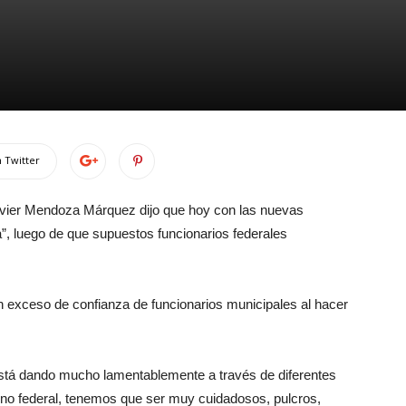
 Twitter
Javier Mendoza Márquez dijo que hoy con las nuevas
a”, luego de que supuestos funcionarios federales
exceso de confianza de funcionarios municipales al hacer
 está dando mucho lamentablemente a través de diferentes
rno federal, tenemos que ser muy cuidadosos, pulcros,