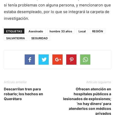
si tenía problemas con alguna persona, y mencionaron que
estaba desempleado, por lo que se integrará la carpeta de
investigación.
ETIQUETAS
Asesinado
hombre 33 años
Local
REGIÓN
SALVATIERRA
SEGURIDAD
Artículo anterior
Artículo siguiente
Descarrilan tren para
Ofrecen atención en
robarlo; los hechos en
hospitales públicos a
Querétaro
lesionados de explosiones;
‘no hay dinero’ para
atenderlos con médicos
privados