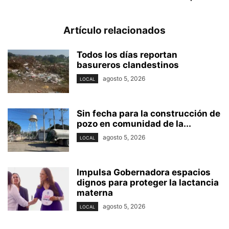
Artículo relacionados
Todos los días reportan
basureros clandestinos
agosto 5, 2026
LOCAL
Sin fecha para la construcción de
pozo en comunidad de la...
agosto 5, 2026
LOCAL
Impulsa Gobernadora espacios
dignos para proteger la lactancia
materna
agosto 5, 2026
LOCAL