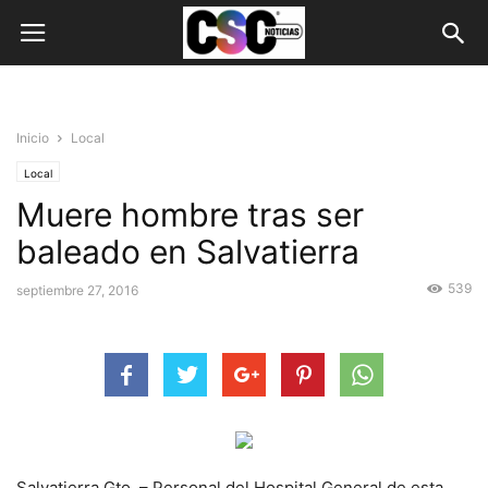
Inicio
Local
Local
Muere hombre tras ser
baleado en Salvatierra
539
septiembre 27, 2016
Salvatierra Gto. – Personal del Hospital General de esta