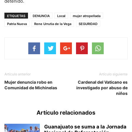
detenido.
ETIQUETAS
DENUNCIA
Local
mujer atropellada
Patria Nueva
Rene Urrutia de la Vega
SEGURIDAD
Artículo anterior
Artículo siguiente
Mujer denuncia robo en
Cardenal del Vaticano es
Comunidad de Michinelas
investigado por abuso de
niños
Artículo relacionados
Guanajuato se suma a la Jornada