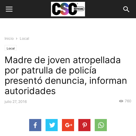
Inicio
Local
Local
Madre de joven atropellada
por patrulla de policía
presentó denuncia, informan
autoridades
760
julio 27, 2016