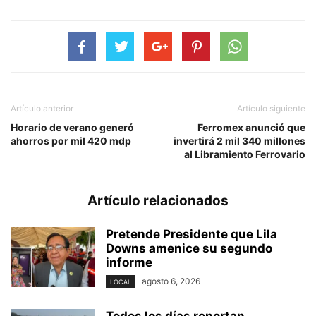
Artículo anterior
Artículo siguiente
Horario de verano generó
Ferromex anunció que
ahorros por mil 420 mdp
invertirá 2 mil 340 millones
al Libramiento Ferrovario
Artículo relacionados
Pretende Presidente que Lila
Downs amenice su segundo
informe
agosto 6, 2026
LOCAL