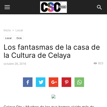
Inicio
Local
Local
Ocio
Los fantasmas de la casa de
la Cultura de Celaya
823
octubre 26, 2016
Celaya Gto.- Muchos de los que hemos vivido más de