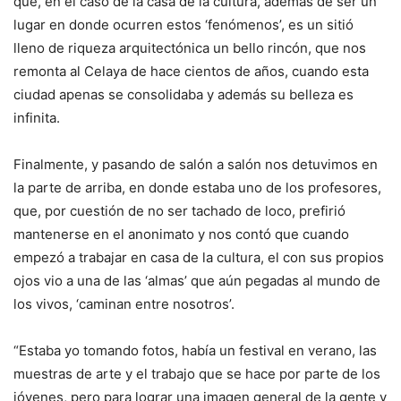
que, en el caso de la casa de la cultura, además de ser un
lugar en donde ocurren estos ‘fenómenos’, es un sitió
lleno de riqueza arquitectónica un bello rincón, que nos
remonta al Celaya de hace cientos de años, cuando esta
ciudad apenas se consolidaba y además su belleza es
infinita.
Finalmente, y pasando de salón a salón nos detuvimos en
la parte de arriba, en donde estaba uno de los profesores,
que, por cuestión de no ser tachado de loco, prefirió
mantenerse en el anonimato y nos contó que cuando
empezó a trabajar en casa de la cultura, el con sus propios
ojos vio a una de las ‘almas’ que aún pegadas al mundo de
los vivos, ‘caminan entre nosotros’.
“Estaba yo tomando fotos, había un festival en verano, las
muestras de arte y el trabajo que se hace por parte de los
jóvenes, pero para lograr una imagen general de la gente y