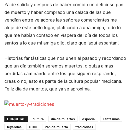
Ya de salida y después de haber comido un delicioso pan
de muerto y haber comprado una calaca de las que
vendían entre veladoras las señoras comerciantes me
alejé de este bello lugar, platicando a una amiga, todo lo
que me habían contado en víspera del día de todos los
santos a lo que mi amiga dijo, claro que ‘aquí espantan’.
Historias fantásticas que nos unen al pasado y recordando
que un día también seremos muertos, o quizá almas
perdidas caminando entre los que siguen respirando,
creas o no, esto es parte de la cultura popular mexicana.
Feliz día de muertos, que ya se aproxima.
ETIQUETAS
cultura
día de muertos
especial
Fantasmas
leyendas
OCIO
Pan de muerto
tradiciones