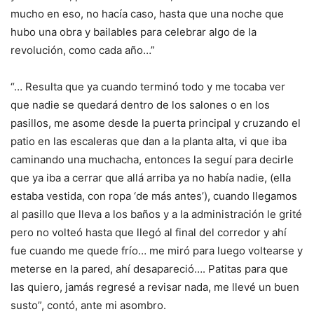
mucho en eso, no hacía caso, hasta que una noche que
hubo una obra y bailables para celebrar algo de la
revolución, como cada año…”
“… Resulta que ya cuando terminó todo y me tocaba ver
que nadie se quedará dentro de los salones o en los
pasillos, me asome desde la puerta principal y cruzando el
patio en las escaleras que dan a la planta alta, vi que iba
caminando una muchacha, entonces la seguí para decirle
que ya iba a cerrar que allá arriba ya no había nadie, (ella
estaba vestida, con ropa ‘de más antes’), cuando llegamos
al pasillo que lleva a los baños y a la administración le grité
pero no volteó hasta que llegó al final del corredor y ahí
fue cuando me quede frío… me miró para luego voltearse y
meterse en la pared, ahí desapareció…. Patitas para que
las quiero, jamás regresé a revisar nada, me llevé un buen
susto”, contó, ante mi asombro.