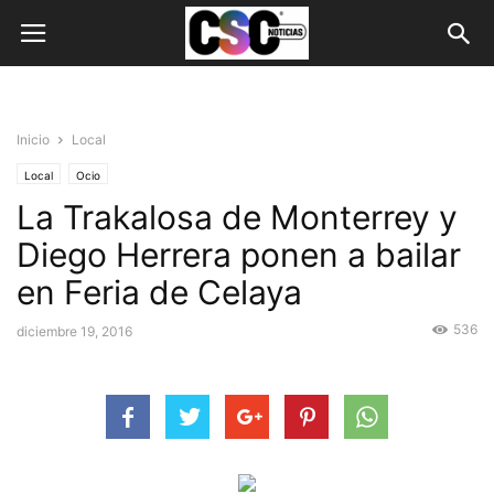
Inicio
Local
Local
Ocio
La Trakalosa de Monterrey y
Diego Herrera ponen a bailar
en Feria de Celaya
536
diciembre 19, 2016