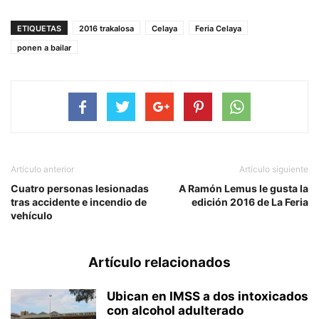
ETIQUETAS
2016 trakalosa
Celaya
Feria Celaya
ponen a bailar
Artículo anterior
Artículo siguiente
Cuatro personas lesionadas
A Ramón Lemus le gusta la
tras accidente e incendio de
edición 2016 de La Feria
vehículo
Artículo relacionados
Ubican en IMSS a dos intoxicados
con alcohol adulterado