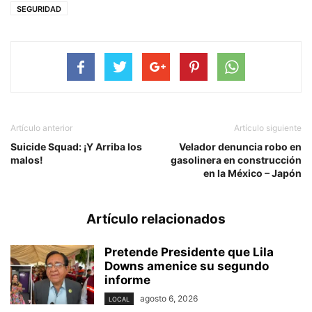
SEGURIDAD
Artículo anterior
Artículo siguiente
Suicide Squad: ¡Y Arriba los
Velador denuncia robo en
malos!
gasolinera en construcción
en la México – Japón
Artículo relacionados
Pretende Presidente que Lila
Downs amenice su segundo
informe
agosto 6, 2026
LOCAL