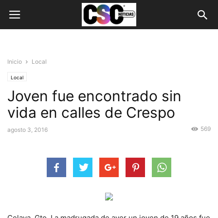
Inicio
Local
Local
Joven fue encontrado sin
vida en calles de Crespo
569
agosto 3, 2016
Celaya, Gto. La madrugada de ayer un joven de 19 años fue