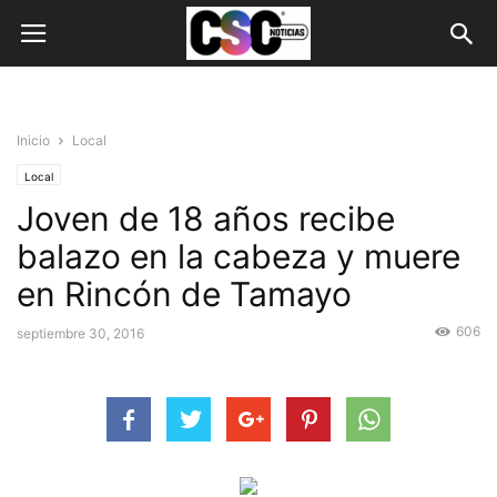
Inicio
Local
Local
Joven de 18 años recibe
balazo en la cabeza y muere
en Rincón de Tamayo
606
septiembre 30, 2016