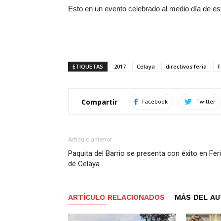
Esto en un evento celebrado al medio día de est
ETIQUETAS
2017
Celaya
directivos feria
F
Compartir
Facebook
Twitter
Artículo anterior
Paquita del Barrio se presenta con éxito en Fer
de Celaya
ARTÍCULO RELACIONADOS
MÁS DEL A