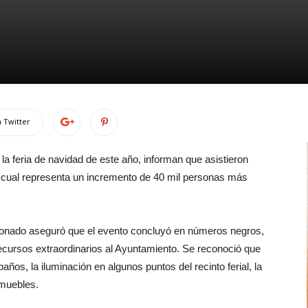
 Twitter
la feria de navidad de este año, informan que asistieron
 cual representa un incremento de 40 mil personas más
donado aseguró que el evento concluyó en números negros,
recursos extraordinarios al Ayuntamiento. Se reconoció que
os, la iluminación en algunos puntos del recinto ferial, la
nmuebles.