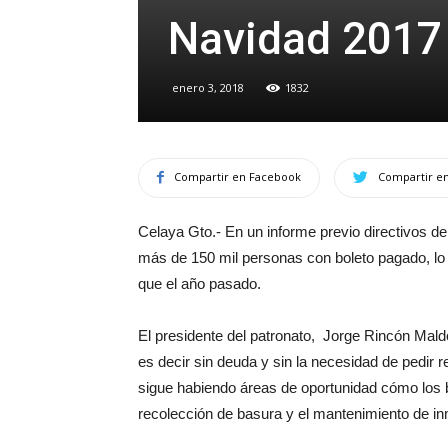
Navidad 2017
enero 3, 2018
1832
Compartir en Facebook
Compartir en
Celaya Gto.- En un informe previo directivos de 
más de 150 mil personas con boleto pagado, lo
que el año pasado.
El presidente del patronato, Jorge Rincón Mal
es decir sin deuda y sin la necesidad de pedir 
sigue habiendo áreas de oportunidad cómo los bañ
recolección de basura y el mantenimiento de i