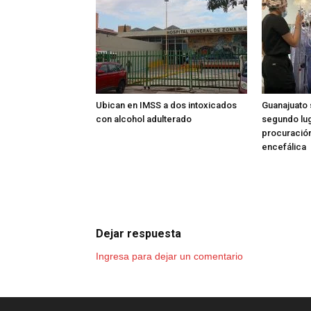
Ubican en IMSS a dos intoxicados
Guanajuato 
con alcohol adulterado
segundo lug
procuració
encefálica
Dejar respuesta
Ingresa para dejar un comentario