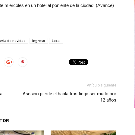
e miércoles en un hotel al poniente de la ciudad. (Avance)
eria de navidad
Ingreso
Local
Artículo siguiente
ia
Asesino pierde el habla tras fingir ser mudo por
12 años
UTOR