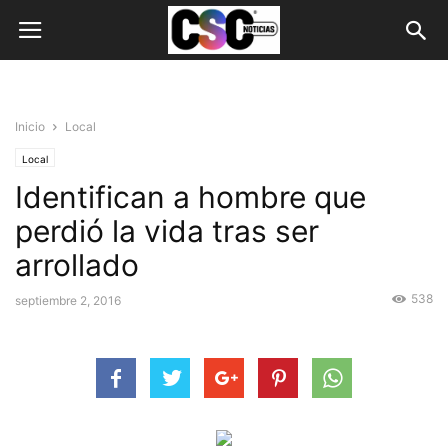
Inicio
Local
Local
Identifican a hombre que
perdió la vida tras ser
arrollado
538
septiembre 2, 2016