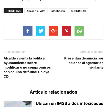
ETIQUETAS
Apaseo el Alto
identifican
SEGURIDAD
Artículo anterior
Artículo siguiente
Alcalde avienta la bolita al
Presentan denuncia por
Ayuntamiento sobre
lesiones al agresor de
modificar o no compromisos
vigilante
con equipo de fútbol Celaya
CD
Artículo relacionados
Ubican en IMSS a dos intoxicados