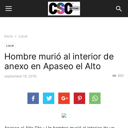
Inicio
Local
Local
Hombre murió al interior de
anexo en Apaseo el Alto
865
septiembre 18, 2016
Apaseo el Alto Gto.- Un hombre murió al interior de un