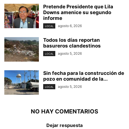
Pretende Presidente que Lila
Downs amenice su segundo
informe
agosto 6, 2026
LOCAL
Todos los días reportan
basureros clandestinos
agosto 5, 2026
LOCAL
Sin fecha para la construcción de
pozo en comunidad de la...
agosto 5, 2026
LOCAL
NO HAY COMENTARIOS
Dejar respuesta