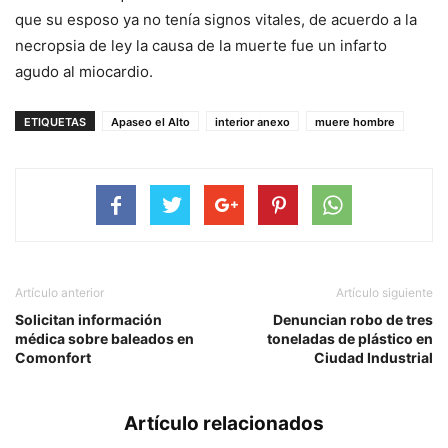
que su esposo ya no tenía signos vitales, de acuerdo a la
necropsia de ley la causa de la muerte fue un infarto
agudo al miocardio.
ETIQUETAS
Apaseo el Alto
interior anexo
muere hombre
Artículo anterior
Artículo siguiente
Solicitan información
Denuncian robo de tres
médica sobre baleados en
toneladas de plástico en
Comonfort
Ciudad Industrial
Artículo relacionados