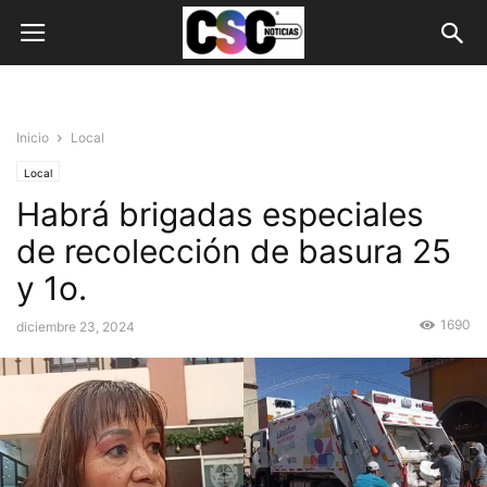
Inicio
Local
Local
Habrá brigadas especiales
de recolección de basura 25
y 1o.
1690
diciembre 23, 2024