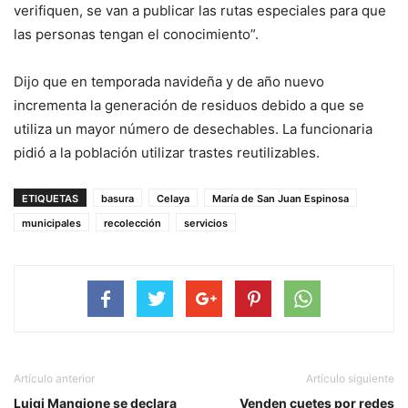
verifiquen, se van a publicar las rutas especiales para que
las personas tengan el conocimiento”.
Dijo que en temporada navideña y de año nuevo
incrementa la generación de residuos debido a que se
utiliza un mayor número de desechables. La funcionaria
pidió a la población utilizar trastes reutilizables.
ETIQUETAS
basura
Celaya
María de San Juan Espinosa
municipales
recolección
servicios
Artículo anterior
Artículo siguiente
Luigi Mangione se declara
Venden cuetes por redes