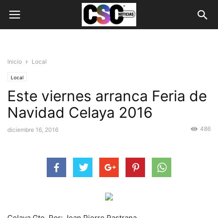
Inicio
Local
Local
Este viernes arranca Feria de
Navidad Celaya 2016
486
diciembre 16, 2016
Celaya Gto. Por: Jean Pierre Pastrana