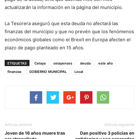
actualizarán la información en la página del municipio.
La Tesorera aseguró que esta deuda no afectará las
finanzas del municipio y que no prevén que los fenómenos
económicos globales como el Brexit en Europa afecten el
plazo de pago planteado en 15 años.
ETIQUETAS
Celaya
celayenses
deuda
este año
finanzas
GOBIERNO MUNICIPAL
Local
Artículo anterior
Artículo siguiente
Joven de 16 años muere tras
Dan positivo 3 policías en
ser atropellado
antidoping y son separados