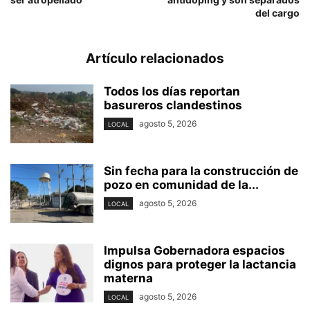
del cargo
Artículo relacionados
Todos los días reportan
basureros clandestinos
agosto 5, 2026
LOCAL
Sin fecha para la construcción de
pozo en comunidad de la...
agosto 5, 2026
LOCAL
Impulsa Gobernadora espacios
dignos para proteger la lactancia
materna
agosto 5, 2026
LOCAL