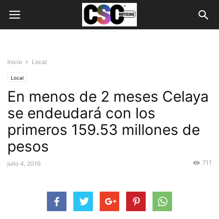
Inicio
Local
Local
En menos de 2 meses Celaya
se endeudará con los
primeros 159.53 millones de
pesos
711
julio 4, 2016