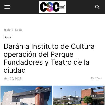
Inicio
Local
Local
Darán a Instituto de Cultura
operación del Parque
Fundadores y Teatro de la
ciudad
1246
abril 26, 2023