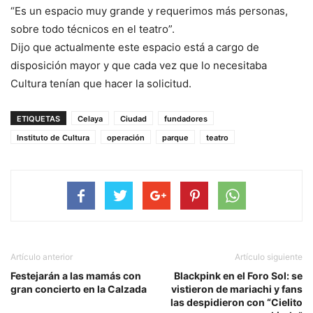
“Es un espacio muy grande y requerimos más personas,
sobre todo técnicos en el teatro”.
Dijo que actualmente este espacio está a cargo de
disposición mayor y que cada vez que lo necesitaba
Cultura tenían que hacer la solicitud.
ETIQUETAS
Celaya
Ciudad
fundadores
Instituto de Cultura
operación
parque
teatro
Artículo anterior
Artículo siguiente
Festejarán a las mamás con
Blackpink en el Foro Sol: se
gran concierto en la Calzada
vistieron de mariachi y fans
las despidieron con “Cielito