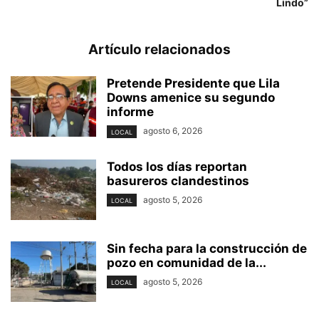
Lindo”
Artículo relacionados
Pretende Presidente que Lila
Downs amenice su segundo
informe
agosto 6, 2026
LOCAL
Todos los días reportan
basureros clandestinos
agosto 5, 2026
LOCAL
Sin fecha para la construcción de
pozo en comunidad de la...
agosto 5, 2026
LOCAL