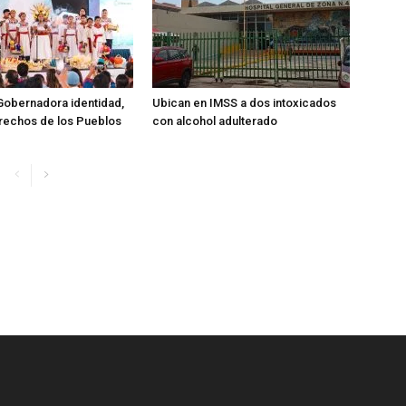
obernadora identidad,
Ubican en IMSS a dos intoxicados
erechos de los Pueblos
con alcohol adulterado