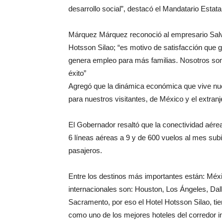
desarrollo social”, destacó el Mandatario Estatal
Márquez Márquez reconoció al empresario Salv
Hotsson Silao; “es motivo de satisfacción que 
genera empleo para más familias. Nosotros som
éxito”
Agregó que la dinámica económica que vive nu
para nuestros visitantes, de México y el extranj
El Gobernador resaltó que la conectividad aér
6 líneas aéreas a 9 y de 600 vuelos al mes subió
pasajeros.
Entre los destinos más importantes están: Méxi
internacionales son: Houston, Los Ángeles, Dal
Sacramento, por eso el Hotel Hotsson Silao, ti
como uno de los mejores hoteles del corredor ind