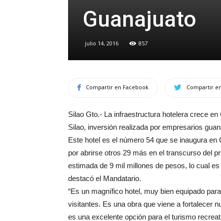
Guanajuato
julio 14, 2016
857
Compartir en Facebook
Compartir en
Silao Gto.- La infraestructura hotelera crece e
Silao, inversión realizada por empresarios gua
Este hotel es el número 54 que se inaugura en G
por abrirse otros 29 más en el transcurso del p
estimada de 9 mil millones de pesos, lo cual es
destacó el Mandatario.
“Es un magnífico hotel, muy bien equipado para
visitantes. Es una obra que viene a fortalecer n
es una excelente opción para el turismo recre