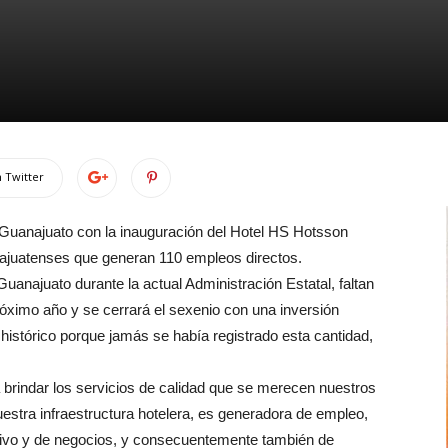
 Twitter
n Guanajuato con la inauguración del Hotel HS Hotsson
najuatenses que generan 110 empleos directos.
uanajuato durante la actual Administración Estatal, faltan
róximo año y se cerrará el sexenio con una inversión
 histórico porque jamás se había registrado esta cantidad,
 brindar los servicios de calidad que se merecen nuestros
uestra infraestructura hotelera, es generadora de empleo,
ativo y de negocios, y consecuentemente también de