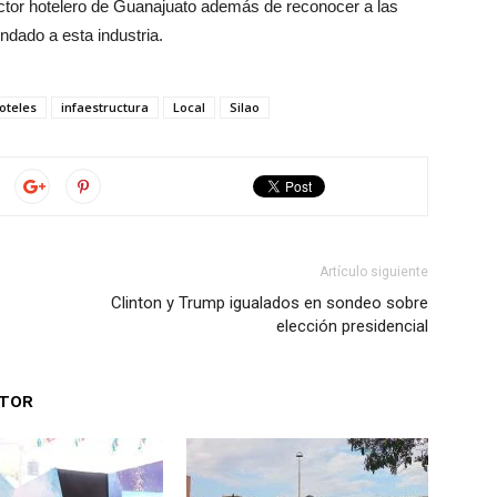
ector hotelero de Guanajuato además de reconocer a las
ndado a esta industria.
oteles
infaestructura
Local
Silao
Artículo siguiente
Clinton y Trump igualados en sondeo sobre
elección presidencial
UTOR