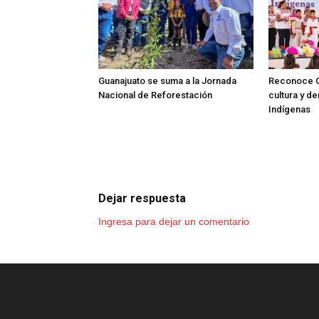
Guanajuato se suma a la Jornada
Reconoce G
Nacional de Reforestación
cultura y d
Indígenas
Dejar respuesta
Ingresa para dejar un comentario