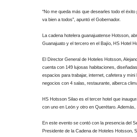
“No me queda más que desearles todo el éxito 
va bien a todos”, apuntó el Gobernador.
La cadena hotelera guanajuatense Hotsson, abr
Guanajuato y el tercero en el Bajío, HS Hotel Hot
El Director General de Hoteles Hotsson, Aleja
cuenta con 149 lujosas habitaciones, diseñada
espacios para trabajar, internet, cafetera y min
negocios con 4 salas, restaurante, alberca clim
HS Hotsson Silao es el tercer hotel que inaugu
con uno en León y otro en Querétaro. Además, 
En este evento se contó con la presencia del S
Presidente de la Cadena de Hoteles Hotsson, 