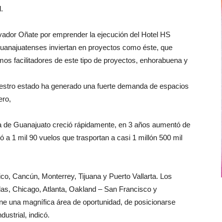
.
ador Oñate por emprender la ejecución del Hotel HS
guanajuatenses inviertan en proyectos como éste, que
os facilitadores de este tipo de proyectos, enhorabuena y
estro estado ha generado una fuerte demanda de espacios
ero,
ea de Guanajuato creció rápidamente, en 3 años aumentó de
 a 1 mil 90 vuelos que trasportan a casi 1 millón 500 mil
co, Cancún, Monterrey, Tijuana y Puerto Vallarta. Los
las, Chicago, Atlanta, Oakland – San Francisco y
ene una magnífica área de oportunidad, de posicionarse
ustrial, indicó.