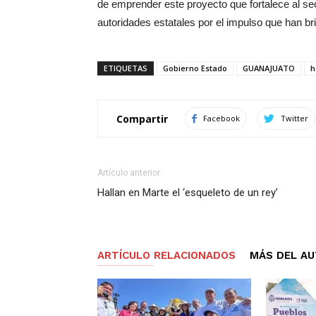
de emprender este proyecto que fortalece al s
autoridades estatales por el impulso que han bri
ETIQUETAS
Gobierno Estado
GUANAJUATO
h
Compartir
Facebook
Twitter
Artículo anterior
Hallan en Marte el ‘esqueleto de un rey’
ARTÍCULO RELACIONADOS
MÁS DEL A