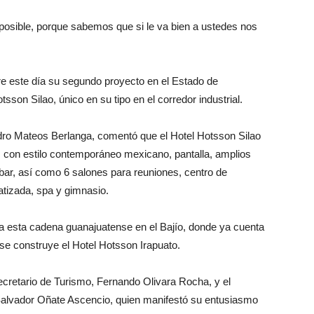
posible, porque sabemos que si le va bien a ustedes nos
e este día su segundo proyecto en el Estado de
sson Silao, único en su tipo en el corredor industrial.
ndro Mateos Berlanga, comentó que el Hotel Hotsson Silao
s con estilo contemporáneo mexicano, pantalla, amplios
i bar, así como 6 salones para reuniones, centro de
atizada, spa y gimnasio.
ra esta cadena guanajuatense en el Bajío, donde ya cuenta
se construye el Hotel Hotsson Irapuato.
ecretario de Turismo, Fernando Olivara Rocha, y el
Salvador Oñate Ascencio, quien manifestó su entusiasmo