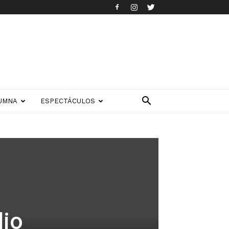
UMNA
ESPECTÁCULOS
dio