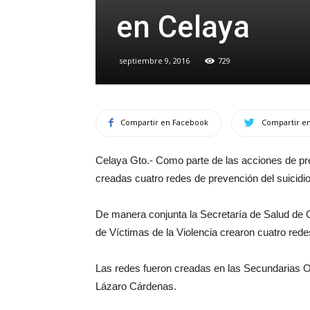
en Celaya
septiembre 9, 2016
729
Compartir en Facebook
Compartir en
Celaya Gto.- Como parte de las acciones de pr
creadas cuatro redes de prevención del suicidi
De manera conjunta la Secretaría de Salud de Gu
de Víctimas de la Violencia crearon cuatro red
Las redes fueron creadas en las Secundarias 
Lázaro Cárdenas.