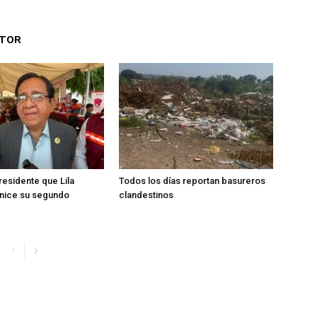
UTOR
esidente que Lila
Todos los días reportan basureros
ice su segundo
clandestinos