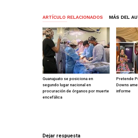
ARTÍCULO RELACIONADOS
MÁS DEL A
Guanajuato se posiciona en
Pretende Pr
segundo lugar nacional en
Downs amen
procuración de órganos por muerte
informe
encefálica
Dejar respuesta