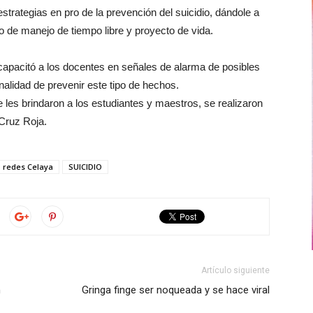
 estrategias en pro de la prevención del suicidio, dándole a
mo de manejo de tiempo libre y proyecto de vida.
capacitó a los docentes en señales de alarma de posibles
nalidad de prevenir este tipo de hechos.
 les brindaron a los estudiantes y maestros, se realizaron
 Cruz Roja.
redes Celaya
SUICIDIO
Artículo siguiente
n
Gringa finge ser noqueada y se hace viral