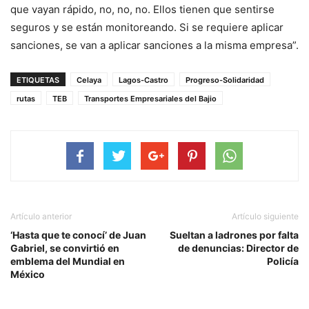
que vayan rápido, no, no, no. Ellos tienen que sentirse
seguros y se están monitoreando. Si se requiere aplicar
sanciones, se van a aplicar sanciones a la misma empresa”.
ETIQUETAS
Celaya
Lagos-Castro
Progreso-Solidaridad
rutas
TEB
Transportes Empresariales del Bajio
Artículo anterior
Artículo siguiente
‘Hasta que te conocí’ de Juan
Sueltan a ladrones por falta
Gabriel, se convirtió en
de denuncias: Director de
emblema del Mundial en
Policía
México