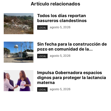
Artículo relacionados
Todos los días reportan
basureros clandestinos
agosto 5, 2026
LOCAL
Sin fecha para la construcción de
pozo en comunidad de la...
agosto 5, 2026
LOCAL
Impulsa Gobernadora espacios
dignos para proteger la lactancia
materna
agosto 5, 2026
LOCAL