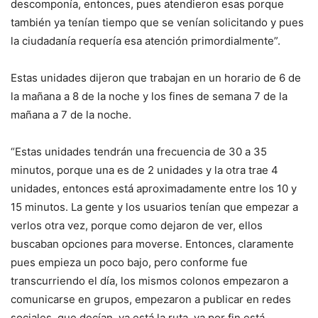
descomponía, entonces, pues atendieron esas porque
también ya tenían tiempo que se venían solicitando y pues
la ciudadanía requería esa atención primordialmente”.
Estas unidades dijeron que trabajan en un horario de 6 de
la mañana a 8 de la noche y los fines de semana 7 de la
mañana a 7 de la noche.
“Estas unidades tendrán una frecuencia de 30 a 35
minutos, porque una es de 2 unidades y la otra trae 4
unidades, entonces está aproximadamente entre los 10 y
15 minutos. La gente y los usuarios tenían que empezar a
verlos otra vez, porque como dejaron de ver, ellos
buscaban opciones para moverse. Entonces, claramente
pues empieza un poco bajo, pero conforme fue
transcurriendo el día, los mismos colonos empezaron a
comunicarse en grupos, empezaron a publicar en redes
sociales, que decían, ya está la ruta, ya por fin está