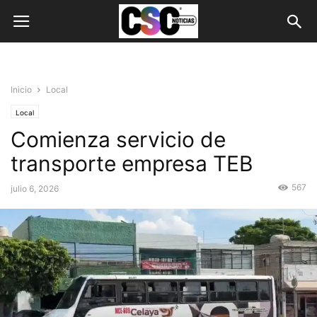
Inicio
Local
Local
Comienza servicio de
transporte empresa TEB
567
julio 6, 2026