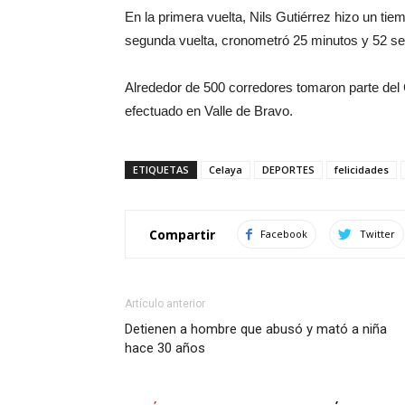
En la primera vuelta, Nils Gutiérrez hizo un t
segunda vuelta, cronometró 25 minutos y 52 se
Alrededor de 500 corredores tomaron parte de
efectuado en Valle de Bravo.
ETIQUETAS
Celaya
DEPORTES
felicidades
Compartir
Facebook
Twitter
Artículo anterior
Detienen a hombre que abusó y mató a niña
hace 30 años