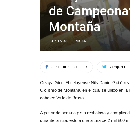
de Campeonat
Montaña
julio 17, 2018
832
Compartir en Facebook
Compartir en
Celaya Gto.- El celayense Nils Daniel Gutiérr
Ciclismo de Montaña, en el cual se ubicó en la
cabo en Valle de Bravo.
A pesar de ser una pista resbalosa y complicada
durante la ruta, esto a una altura de 2 mil 800 m