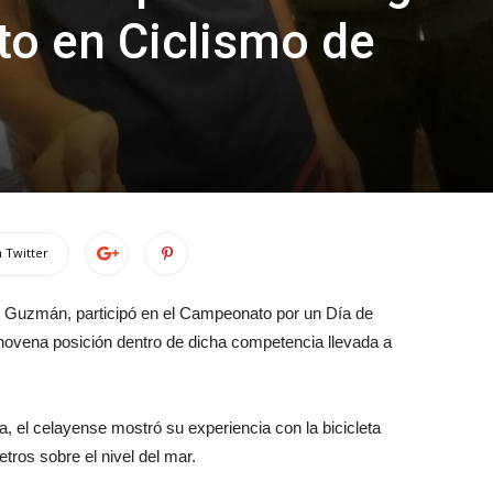
o en Ciclismo de
 Twitter
ez Guzmán, participó en el Campeonato por un Día de
 novena posición dentro de dicha competencia llevada a
, el celayense mostró su experiencia con la bicicleta
etros sobre el nivel del mar.