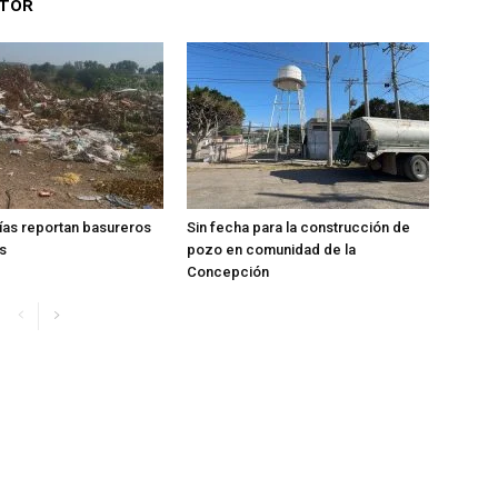
UTOR
ías reportan basureros
Sin fecha para la construcción de
s
pozo en comunidad de la
Concepción