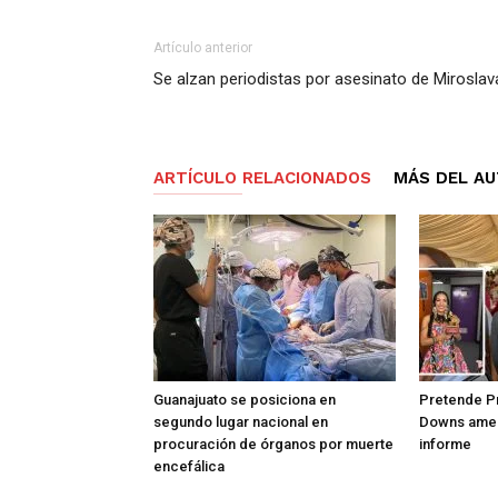
Artículo anterior
Se alzan periodistas por asesinato de Miroslav
ARTÍCULO RELACIONADOS
MÁS DEL A
Guanajuato se posiciona en
Pretende Pr
segundo lugar nacional en
Downs amen
procuración de órganos por muerte
informe
encefálica