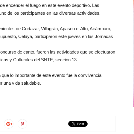
de encender el fuego en este evento deportivo. Las
o de los participantes en las diversas actividades.
nientes de Cortazar, Villagrán, Apaseo el Alto, Acámbaro,
supuesto, Celaya, participaron este jueves en las Jornadas
 concurso de canto, fueron las actividades que se efectuaron
sticas y Culturales del SNTE, sección 13.
on que lo importante de este evento fue la convivencia,
r una vida saludable.