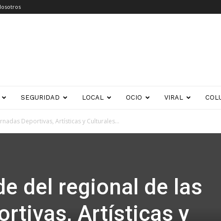
Nosotros
SEGURIDAD
LOCAL
OCIO
VIRAL
COL
rnadas Deportivas, Artísticas y Culturales...
e del regional de las
rtivas, Artísticas y