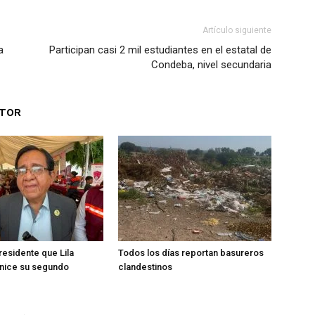
Artículo siguiente
a
Participan casi 2 mil estudiantes en el estatal de
Condeba, nivel secundaria
UTOR
esidente que Lila
Todos los días reportan basureros
ice su segundo
clandestinos