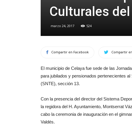
Culturales de
marzo 24, 2017
524
Compartir en Facebook
Compartir en
El municipio de Celaya fue sede de las Jornadas
para jubilados y pensionados pertenecientes al
(SNTE), sección 13.
Con la presencia del director del Sistema De
la regidora del H. Ayuntamiento, Montserrat V
cabo la ceremonia de inauguración en el gimna
Valdés.