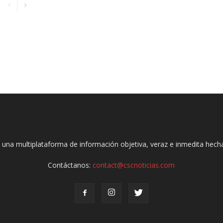
 una multiplataforma de información objetiva, veraz e inmedita hec
Contáctanos:
contact@cscnoticias.com