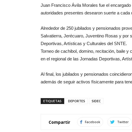
Juan Francisco Ávila Morales fue el encargado 
autoridades presentes desearon suerte a cada un
Alrededor de 250 jubilados y pensionados prove
Salvatierra, Jerécuaro, Juventino Rosas y por 
Deportivas, Artísticas y Culturales del SNTE.
Torneo de cachibol, domino, recitación, baile y
en el regional de las Jornadas Deportivas, Artí
Al final, los jubilados y pensionados coincidier
además de seguir activos físicamente para tene
ETIQUETAS
DEPORTES
SIDEC
Compartir
Facebook
Twitter