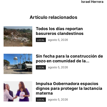
Israel Herrera
Artículo relacionados
Todos los días reportan
basureros clandestinos
agosto 5, 2026
LOCAL
Sin fecha para la construcción de
pozo en comunidad de la...
agosto 5, 2026
LOCAL
Impulsa Gobernadora espacios
dignos para proteger la lactancia
materna
agosto 5, 2026
LOCAL