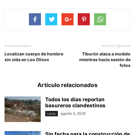
Artículo anterior
Artículo siguiente
Localizan cuerpo de hombre
Tiburón ataca a modelo
sin vida en Los Olivos
mientras hacía sesión de
fotos
Artículo relacionados
Todos los días reportan
basureros clandestinos
agosto 5, 2026
LOCAL
Sin fecha para la construcción de