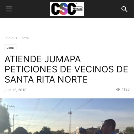
Inicio
Local
Local
ATIENDE JUMAPA
PETICIONES DE VECINOS DE
SANTA RITA NORTE
1126
julio 12, 2018