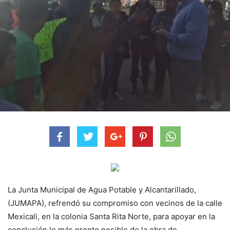
La Junta Municipal de Agua Potable y Alcantarillado,
(JUMAPA), refrendó su compromiso con vecinos de la calle
Mexicali, en la colonia Santa Rita Norte, para apoyar en la
conclusión lo más pronto posible de la obra de