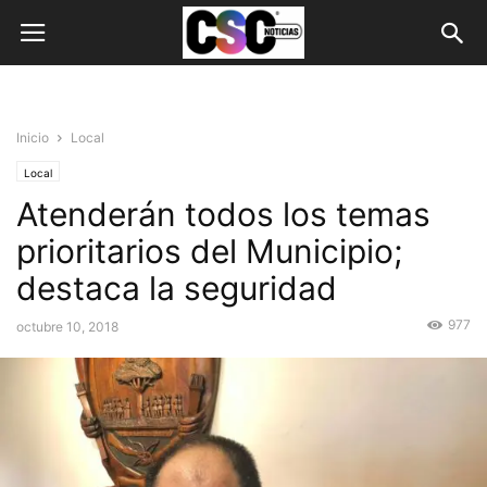
Inicio
Local
Local
Atenderán todos los temas
prioritarios del Municipio;
destaca la seguridad
977
octubre 10, 2018