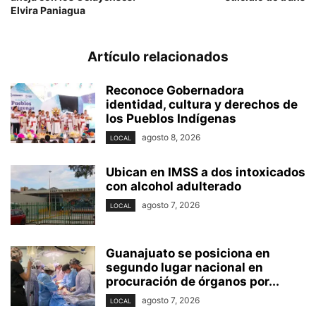
Elvira Paniagua
Artículo relacionados
Reconoce Gobernadora
identidad, cultura y derechos de
los Pueblos Indígenas
agosto 8, 2026
LOCAL
Ubican en IMSS a dos intoxicados
con alcohol adulterado
agosto 7, 2026
LOCAL
Guanajuato se posiciona en
segundo lugar nacional en
procuración de órganos por...
agosto 7, 2026
LOCAL