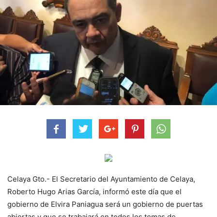
Celaya Gto.- El Secretario del Ayuntamiento de Celaya,
Roberto Hugo Arias García, informó este día que el
gobierno de Elvira Paniagua será un gobierno de puertas
abiertas y que se trabajará en todos los temas de