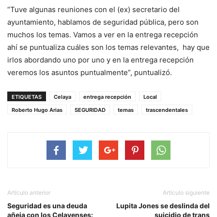
“Tuve algunas reuniones con el (ex) secretario del
ayuntamiento, hablamos de seguridad pública, pero son
muchos los temas. Vamos a ver en la entrega recepción
ahí se puntualiza cuáles son los temas relevantes, hay que
irlos abordando uno por uno y en la entrega recepción
veremos los asuntos puntualmente”, puntualizó.
ETIQUETAS
Celaya
entrega recepción
Local
Roberto Hugo Arias
SEGURIDAD
temas
trascendentales
Artículo anterior
Artículo siguiente
Seguridad es una deuda
Lupita Jones se deslinda del
añeja con los Celayenses:
suicidio de trans