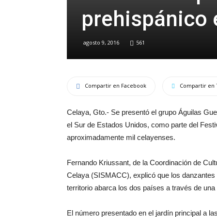
prehispánico e
agosto 9, 2016
561
Compartir en Facebook
Compartir en 
Celaya, Gto.- Se presentó el grupo Águilas Gue
el Sur de Estados Unidos, como parte del Festi
aproximadamente mil celayenses.
Fernando Kriussant, de la Coordinación de Cult
Celaya (SISMACC), explicó que los danzantes k
territorio abarca los dos países a través de una
El número presentado en el jardín principal a las