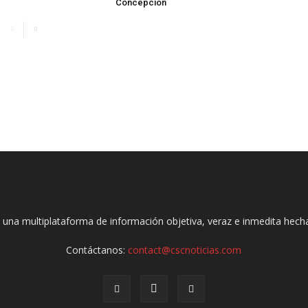
Concepción
 una multiplataforma de información objetiva, veraz e inmedita hec
Contáctanos:
contact@cscnoticias.com