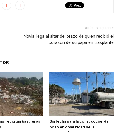
Artículo siguiente
Novia llega al altar del brazo de quien recibió el
corazón de su papá en trasplante
UTOR
ías reportan basureros
Sin fecha para la construcción de
s
pozo en comunidad de la