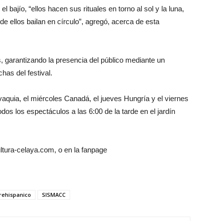
ajío, “ellos hacen sus rituales en torno al sol y la luna,
e ellos bailan en círculo”, agregó, acerca de esta
, garantizando la presencia del público mediante un
has del festival.
quia, el miércoles Canadá, el jueves Hungría y el viernes
os los espectáculos a las 6:00 de la tarde en el jardín
ltura-celaya.com, o en la fanpage
prehispanico
SISMACC