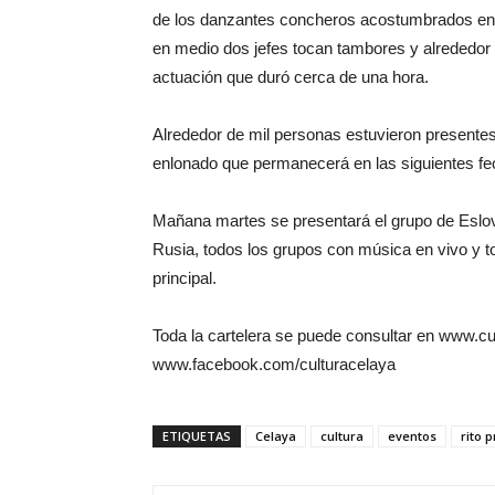
de los danzantes concheros acostumbrados en el b
en medio dos jefes tocan tambores y alrededor d
actuación que duró cerca de una hora.
Alrededor de mil personas estuvieron presentes
enlonado que permanecerá en las siguientes fec
Mañana martes se presentará el grupo de Eslova
Rusia, todos los grupos con música en vivo y tod
principal.
Toda la cartelera se puede consultar en www.cu
www.facebook.com/culturacelaya
ETIQUETAS
Celaya
cultura
eventos
rito 