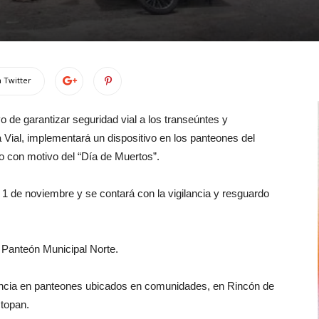
 Twitter
o de garantizar seguridad vial a los transeúntes y
ía Vial, implementará un dispositivo en los panteones del
o con motivo del “Día de Muertos”.
l 1 de noviembre y se contará con la vigilancia y resguardo
 Panteón Municipal Norte.
lancia en panteones ubicados en comunidades, en Rincón de
topan.