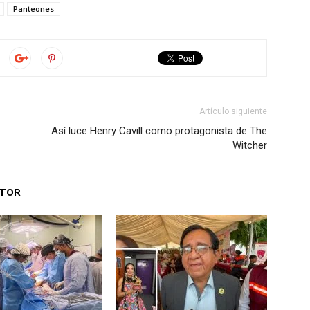
Panteones
Artículo siguiente
Así luce Henry Cavill como protagonista de The
Witcher
UTOR