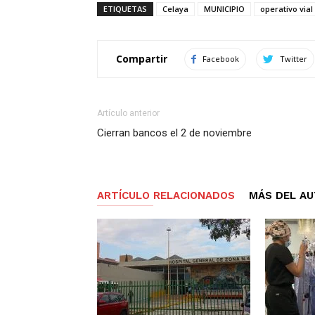
ETIQUETAS
Celaya
MUNICIPIO
operativo vial
Compartir
Facebook
Twitter
Artículo anterior
Cierran bancos el 2 de noviembre
ARTÍCULO RELACIONADOS
MÁS DEL A