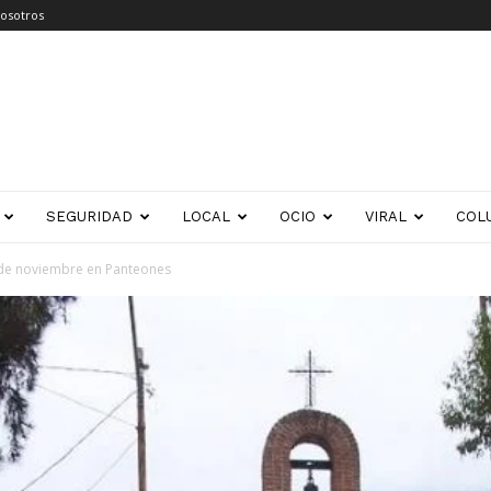
osotros
SEGURIDAD
LOCAL
OCIO
VIRAL
COL
 2 de noviembre en Panteones