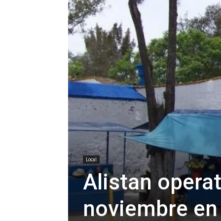
Local
Alistan operat
noviembre en