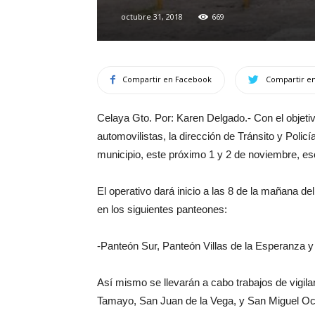
octubre 31, 2018
669
Compartir en Facebook
Compartir en
Celaya Gto. Por: Karen Delgado.- Con el objetiv
automovilistas, la dirección de Tránsito y Polic
municipio, este próximo 1 y 2 de noviembre, es
El operativo dará inicio a las 8 de la mañana de
en los siguientes panteones:
-Panteón Sur, Panteón Villas de la Esperanza y
Así mismo se llevarán a cabo trabajos de vigi
Tamayo, San Juan de la Vega, y San Miguel Oc