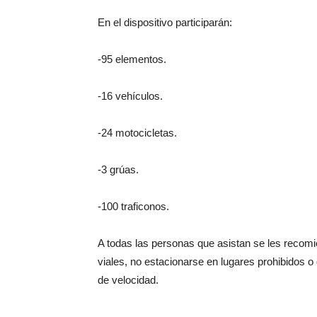
En el dispositivo participarán:
-95 elementos.
-16 vehículos.
-24 motocicletas.
-3 grúas.
-100 traficonos.
A todas las personas que asistan se les recom
viales, no estacionarse en lugares prohibidos o d
de velocidad.