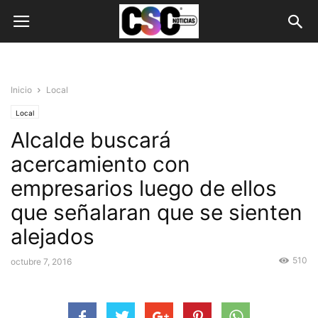
Inicio
Local
Local
Alcalde buscará
acercamiento con
empresarios luego de ellos
que señalaran que se sienten
alejados
510
octubre 7, 2016