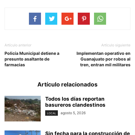
Artículo anterior
Artículo siguiente
Policía Municipal detiene a
Implementan operativo en
presunto asaltante de
Guanajuato por robos al
farmacias
tren, entran mil militares
Artículo relacionados
Todos los días reportan
basureros clandestinos
agosto 5, 2026
LOCAL
Sin fecha para la construcción de