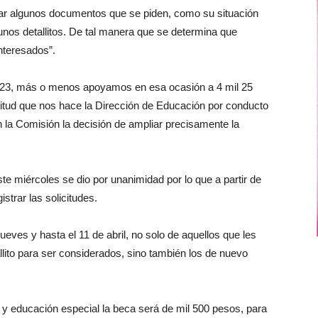
nexar algunos documentos que se piden, como su situación
nos detallitos. De tal manera que se determina que
nteresados”.
2023, más o menos apoyamos en esa ocasión a 4 mil 25
citud que nos hace la Dirección de Educación por conducto
n la Comisión la decisión de ampliar precisamente la
e miércoles se dio por unanimidad por lo que a partir de
istrar las solicitudes.
ves y hasta el 11 de abril, no solo de aquellos que les
llito para ser considerados, sino también los de nuevo
 y educación especial la beca será de mil 500 pesos, para