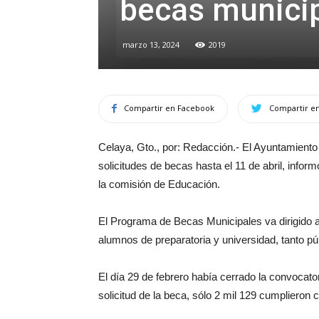
becas munici
marzo 13, 2024
2019
Compartir en Facebook
Compartir en
Celaya, Gto., por: Redacción.- El Ayuntamiento 
solicitudes de becas hasta el 11 de abril, infor
la comisión de Educación.
El Programa de Becas Municipales va dirigido a
alumnos de preparatoria y universidad, tanto p
El día 29 de febrero había cerrado la convocator
solicitud de la beca, sólo 2 mil 129 cumplieron c