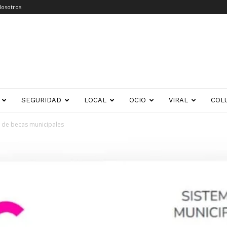
Nosotros
SEGURIDAD
LOCAL
OCIO
VIRAL
COL
 de becas municipales