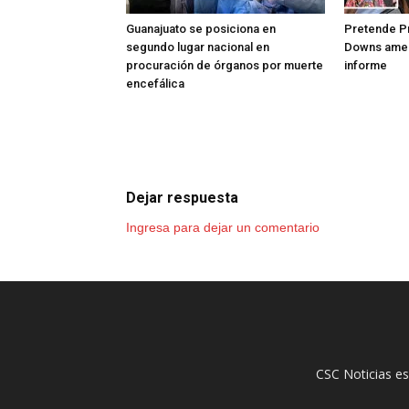
Guanajuato se posiciona en
Pretende Pr
segundo lugar nacional en
Downs amen
procuración de órganos por muerte
informe
encefálica
Dejar respuesta
Ingresa para dejar un comentario
CSC Noticias es