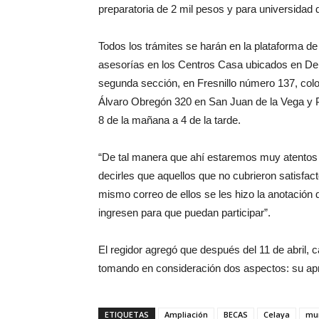
preparatoria de 2 mil pesos y para universidad 
Todos los trámites se harán en la plataforma d
asesorías en los Centros Casa ubicados en De l
segunda sección, en Fresnillo número 137, col
Álvaro Obregón 320 en San Juan de la Vega y 
8 de la mañana a 4 de la tarde.
“De tal manera que ahí estaremos muy atentos
decirles que aquellos que no cubrieron satisfact
mismo correo de ellos se les hizo la anotación 
ingresen para que puedan participar”.
El regidor agregó que después del 11 de abril, ca
tomando en consideración dos aspectos: su apr
ETIQUETAS
Ampliación
BECAS
Celaya
mun