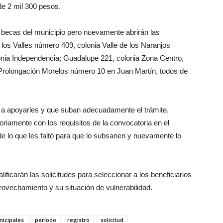
de 2 mil 300 pesos.
e becas del municipio pero nuevamente abrirán las
os Valles número 409, colonia Valle de los Naranjos
onia Independencia; Guadalupe 221, colonia Zona Centro,
Prolongación Morelos número 10 en Juan Martín, todos de
 a apoyarles y que suban adecuadamente el trámite,
oriamente con los requisitos de la convocatoria en el
de lo que les faltó para que lo subsanen y nuevamente lo
lificarán las solicitudes para seleccionar a los beneficiarios
ovechamiento y su situación de vulnerabilidad.
icipales
período
registro
solicitud