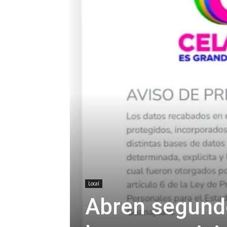
Local
Abren segundo