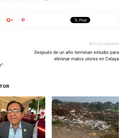
Artículo siguiente
Después de un año terminan estudio para
eliminar malos olores en Celaya
r”
UTOR