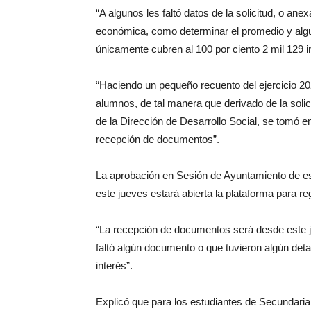
“A algunos les faltó datos de la solicitud, o a
económica, como determinar el promedio y algu
únicamente cubren al 100 por ciento 2 mil 129 i
“Haciendo un pequeño recuento del ejercicio 
alumnos, de tal manera que derivado de la soli
de la Dirección de Desarrollo Social, se tomó e
recepción de documentos”.
La aprobación en Sesión de Ayuntamiento de est
este jueves estará abierta la plataforma para reg
“La recepción de documentos será desde este jue
faltó algún documento o que tuvieron algún deta
interés”.
Explicó que para los estudiantes de Secundaria