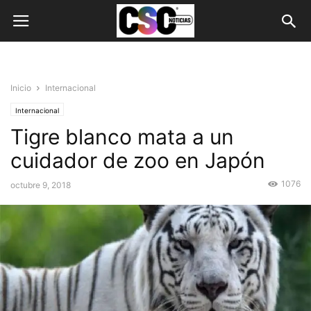
Inicio
Internacional
Internacional
Tigre blanco mata a un
cuidador de zoo en Japón
1076
octubre 9, 2018