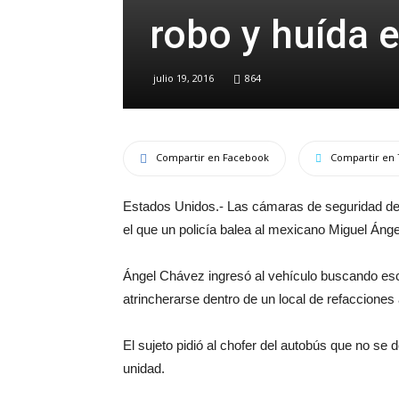
robo y huída
julio 19, 2016
864
Compartir en Facebook
Compartir en 
Estados Unidos.- Las cámaras de seguridad d
el que un policía balea al mexicano Miguel Ánge
Ángel Chávez ingresó al vehículo buscando esca
atrincherarse dentro de un local de refacciones
El sujeto pidió al chofer del autobús que no se
unidad.