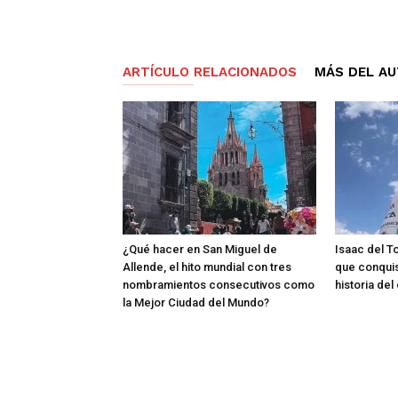
ARTÍCULO RELACIONADOS
MÁS DEL A
¿Qué hacer en San Miguel de
Isaac del T
Allende, el hito mundial con tres
que conquis
nombramientos consecutivos como
historia de
la Mejor Ciudad del Mundo?