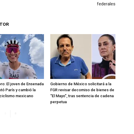
federales
UTOR
oro: El joven de Ensenada
Gobierno de México solicitará a la
tó París y cambió la
FGR revisar decomiso de bienes de
l ciclismo mexicano
“El Mayo”, tras sentencia de cadena
perpetua