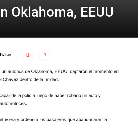
 en Oklahoma, EEUU
Twitter
e un autobús de Oklahoma, EEUU, captaron el momento en
l Chávez dentro de la unidad.
par de la policía luego de haber robado un auto y
 automotrices.
 detuviera y ordenó a los pasajeros que abandonaran la