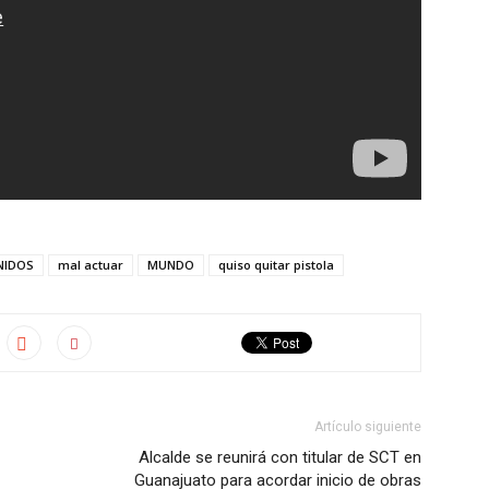
NIDOS
mal actuar
MUNDO
quiso quitar pistola
Artículo siguiente
Alcalde se reunirá con titular de SCT en
Guanajuato para acordar inicio de obras