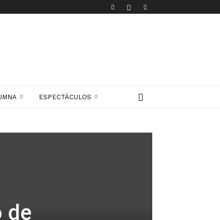
UMNA
ESPECTÁCULOS
o de