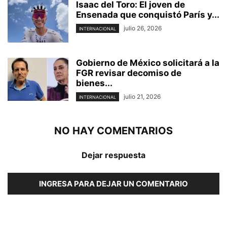
Isaac del Toro: El joven de
Ensenada que conquistó París y...
julio 26, 2026
INTERNACIONAL
Gobierno de México solicitará a la
FGR revisar decomiso de
bienes...
julio 21, 2026
INTERNACIONAL
NO HAY COMENTARIOS
Dejar respuesta
INGRESA PARA DEJAR UN COMENTARIO