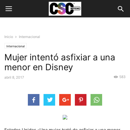
Inicio
Internacional
Internacional
Mujer intentó asfixiar a una
menor en Disney
583
abril 8, 2017
Estados Unidos.-Una mujer trató de asfixiar a una menor