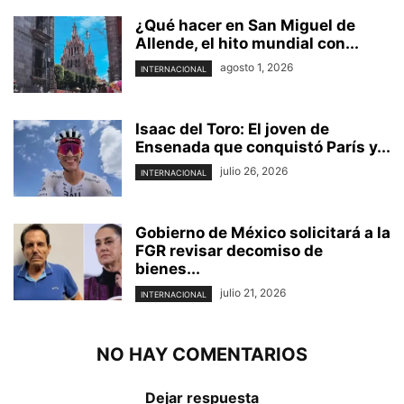
¿Qué hacer en San Miguel de
Allende, el hito mundial con...
agosto 1, 2026
INTERNACIONAL
Isaac del Toro: El joven de
Ensenada que conquistó París y...
julio 26, 2026
INTERNACIONAL
Gobierno de México solicitará a la
FGR revisar decomiso de
bienes...
julio 21, 2026
INTERNACIONAL
NO HAY COMENTARIOS
Dejar respuesta