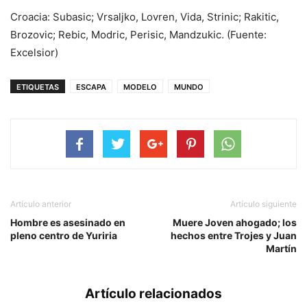
Croacia: Subasic; Vrsaljko, Lovren, Vida, Strinic; Rakitic,
Brozovic; Rebic, Modric, Perisic, Mandzukic. (Fuente:
Excelsior)
ETIQUETAS
ESCAPA
MODELO
MUNDO
Artículo anterior
Artículo siguiente
Hombre es asesinado en
Muere Joven ahogado; los
pleno centro de Yuriria
hechos entre Trojes y Juan
Martín
Artículo relacionados